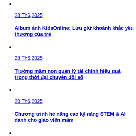
28 Th6,2025
Album ảnh KidsOnline: Lưu giữ khoảnh khắc yêu
thương của trẻ
28 Th6,2025
Trường mầm non quản lý tài chính hiệu quả
trong thời đại chuyển đổi số
20 Th6,2025
Chương trình hè nâng cao kỹ năng STEM & AI
dành cho giáo viên mầm