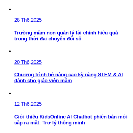
28 Th6,2025
Trường mầm non quản lý tài chính hiệu quả
trong thời đại chuyển đổi số
20 Th6,2025
Chương trình hè nâng cao kỹ năng STEM & AI
dành cho giáo viên mầm
12 Th6,2025
Giới thiệu KidsOnline AI Chatbot phiên bản mới
sắp ra mắt: Trợ lý thông minh