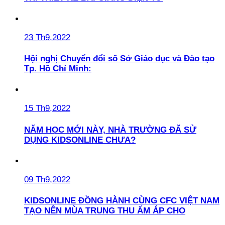
23 Th9,2022
Hội nghị Chuyển đổi số Sở Giáo dục và Đào tạo
Tp. Hồ Chí Minh:
15 Th9,2022
NĂM HỌC MỚI NÀY, NHÀ TRƯỜNG ĐÃ SỬ
DỤNG KIDSONLINE CHƯA?
09 Th9,2022
KIDSONLINE ĐỒNG HÀNH CÙNG CFC VIỆT NAM
TẠO NÊN MÙA TRUNG THU ẤM ÁP CHO