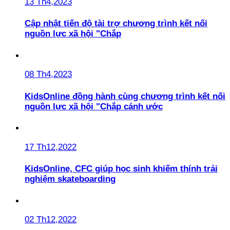
13 Th4,2023
Cập nhật tiến độ tài trợ chương trình kết nối
nguồn lực xã hội "Chắp
08 Th4,2023
KidsOnline đồng hành cùng chương trình kết nối
nguồn lực xã hội "Chắp cánh ước
17 Th12,2022
KidsOnline, CFC giúp học sinh khiếm thính trải
nghiệm skateboarding
02 Th12,2022