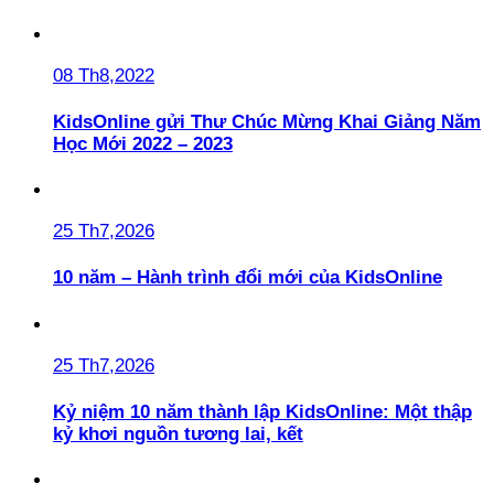
08 Th8,2022
KidsOnline gửi Thư Chúc Mừng Khai Giảng Năm
Học Mới 2022 – 2023
25 Th7,2026
10 năm – Hành trình đổi mới của KidsOnline
25 Th7,2026
Kỷ niệm 10 năm thành lập KidsOnline: Một thập
kỷ khơi nguồn tương lai, kết