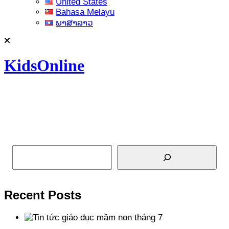
United States
Bahasa Melayu
ພາສາລາວ
KidsOnline
Tìm kiếm
Recent Posts