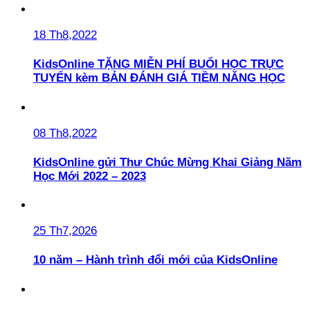
18 Th8,2022
KidsOnline TẶNG MIỄN PHÍ BUỔI HỌC TRỰC
TUYẾN kèm BẢN ĐÁNH GIÁ TIỀM NĂNG HỌC
08 Th8,2022
KidsOnline gửi Thư Chúc Mừng Khai Giảng Năm
Học Mới 2022 – 2023
25 Th7,2026
10 năm – Hành trình đổi mới của KidsOnline