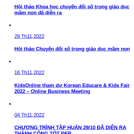
Hội thảo Khoa học chuyển đổi số trong giáo dục
mầm non đã diễn ra
29 Th11,2022
Hội thảo Chuyển đổi số trong giáo dục mầm non
16 Th11,2022
KidsOnline tham dự Korean Educare & Kids Fair
2022 – Online Business Meeting
04 Th11,2022
CHƯƠNG TRÌNH TẬP HUẤN 29/10 ĐÃ DIỄN RA
THÀNH CÔNG TỐT ĐẸP