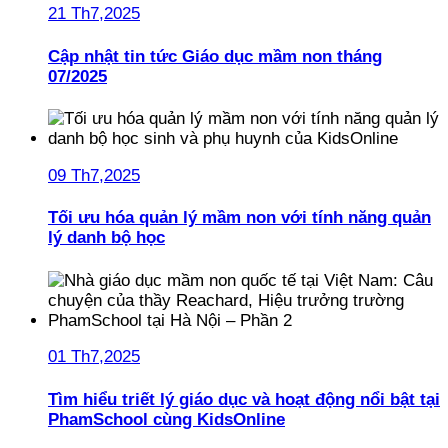
21 Th7,2025
Cập nhật tin tức Giáo dục mầm non tháng
07/2025
09 Th7,2025
Tối ưu hóa quản lý mầm non với tính năng quản
lý danh bộ học
01 Th7,2025
Tìm hiểu triết lý giáo dục và hoạt động nổi bật tại
PhamSchool cùng KidsOnline