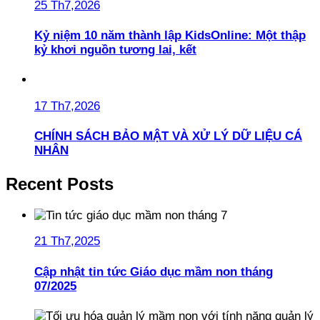
25 Th7,2026
Kỷ niệm 10 năm thành lập KidsOnline: Một thập
kỷ khơi nguồn tương lai, kết
17 Th7,2026
CHÍNH SÁCH BẢO MẬT VÀ XỬ LÝ DỮ LIỆU CÁ
NHÂN
Recent Posts
21 Th7,2025
Cập nhật tin tức Giáo dục mầm non tháng
07/2025