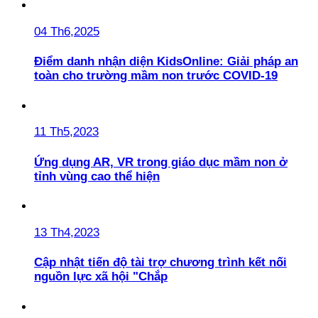
04 Th6,2025
Điểm danh nhận diện KidsOnline: Giải pháp an
toàn cho trường mầm non trước COVID-19
11 Th5,2023
Ứng dụng AR, VR trong giáo dục mầm non ở
tỉnh vùng cao thể hiện
13 Th4,2023
Cập nhật tiến độ tài trợ chương trình kết nối
nguồn lực xã hội "Chắp