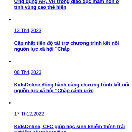
Ứng dụng AR, VR trong giáo dục mầm non ở
tỉnh vùng cao thể hiện
13 Th4,2023
Cập nhật tiến độ tài trợ chương trình kết nối
nguồn lực xã hội "Chắp
08 Th4,2023
KidsOnline đồng hành cùng chương trình kết nối
nguồn lực xã hội "Chắp cánh ước
17 Th12,2022
KidsOnline, CFC giúp học sinh khiếm thính trải