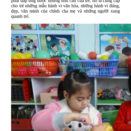
phải đáp ứng được những nhu cầu của trẻ, đó là cung cấp
cho trẻ những mẫu hành vi văn hóa, những hành vi đúng,
đẹp, văn minh của chính cha mẹ và những người xung
quanh trẻ.