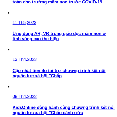
toàn cho trường mầm non trước COVID-19
11 Th5,2023
Ứng dụng AR, VR trong giáo dục mầm non ở
tỉnh vùng cao thể hiện
13 Th4,2023
Cập nhật tiến độ tài trợ chương trình kết nối
nguồn lực xã hội "Chắp
08 Th4,2023
KidsOnline đồng hành cùng chương trình kết nối
nguồn lực xã hội "Chắp cánh ước