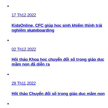
17 Th12,2022
KidsOnline, CFC giúp học sinh khiếm thính trải
nghiệm skateboarding
02 Th12,2022
Hội thảo Khoa học chuyển đổi số trong giáo dục
mầm non đã diễn ra
29 Th11,2022
Hội thảo Chuyển đổi số trong giáo dục mầm non