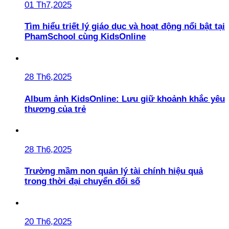
01 Th7,2025
Tìm hiểu triết lý giáo dục và hoạt động nổi bật tại
PhamSchool cùng KidsOnline
28 Th6,2025
Album ảnh KidsOnline: Lưu giữ khoảnh khắc yêu
thương của trẻ
28 Th6,2025
Trường mầm non quản lý tài chính hiệu quả
trong thời đại chuyển đổi số
20 Th6,2025