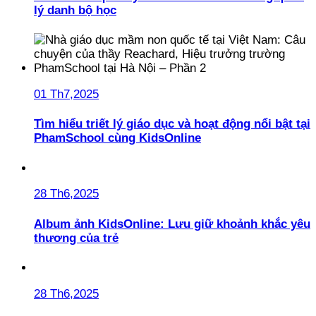
lý danh bộ học
01 Th7,2025
Tìm hiểu triết lý giáo dục và hoạt động nổi bật tại
PhamSchool cùng KidsOnline
28 Th6,2025
Album ảnh KidsOnline: Lưu giữ khoảnh khắc yêu
thương của trẻ
28 Th6,2025