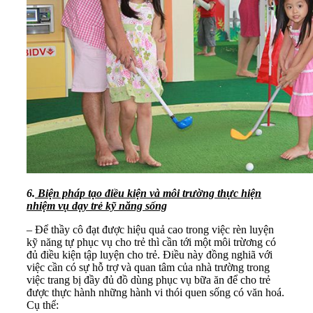
6.
Biện pháp tạo điều kiện và môi trường thực hiện
nhiệm vụ dạy trẻ kỹ năng sống
– Để thầy cô đạt được hiệu quả cao trong việc rèn luyện
kỹ năng tự phục vụ cho trẻ thì cần tới một môi trừơng có
đủ điều kiện tập luyện cho trẻ. Điều này đồng nghiã với
việc cần có sự hỗ trợ và quan tâm của nhà trường trong
việc trang bị đầy đủ đồ dùng phục vụ bữa ăn để cho trẻ
được thực hành những hành vi thói quen sống có văn hoá.
Cụ thể: