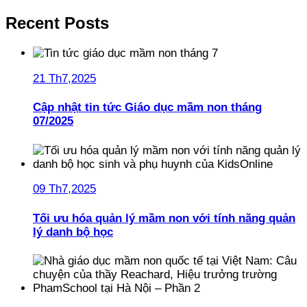
Recent Posts
21 Th7,2025
Cập nhật tin tức Giáo dục mầm non tháng
07/2025
09 Th7,2025
Tối ưu hóa quản lý mầm non với tính năng quản
lý danh bộ học