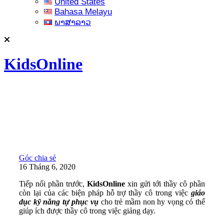
United States
Bahasa Melayu
ພາສາລາວ
KidsOnline
Góc chia sẻ
16 Tháng 6, 2020
Tiếp nối phần trước,
KidsOnline
xin gửi tới thầy cô phần
còn lại của các biện pháp hỗ trợ thầy cô trong việc
giáo
dục kỹ năng tự phục vụ
cho trẻ mầm non hy vọng có thể
giúp ích được thầy cô trong việc giảng dạy.