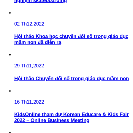
nghiệm skateboarding
02 Th12,2022
Hội thảo Khoa học chuyển đổi số trong giáo dục
mầm non đã diễn ra
29 Th11,2022
Hội thảo Chuyển đổi số trong giáo dục mầm non
16 Th11,2022
KidsOnline tham dự Korean Educare & Kids Fair
2022 – Online Business Meeting