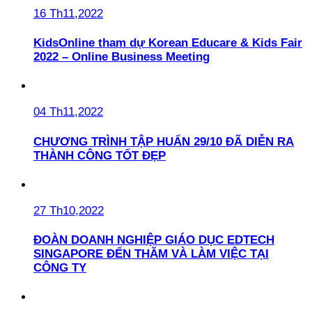
16 Th11,2022
KidsOnline tham dự Korean Educare & Kids Fair
2022 – Online Business Meeting
04 Th11,2022
CHƯƠNG TRÌNH TẬP HUẤN 29/10 ĐÃ DIỄN RA
THÀNH CÔNG TỐT ĐẸP
27 Th10,2022
ĐOÀN DOANH NGHIỆP GIÁO DỤC EDTECH
SINGAPORE ĐẾN THĂM VÀ LÀM VIỆC TẠI
CÔNG TY