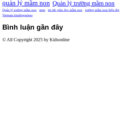
quản lý mầm non
Quản lý trường mầm non
Quản lý trường mầm non
stem
tin tức giáo dục mầm non
trường mầm non hiện đại
Vietnam kindergartens
Bình luận gần đây
© All Copyright 2025 by Kidsonline