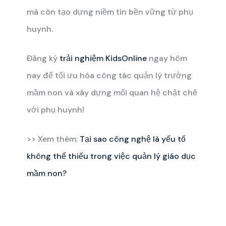
mà còn tạo dựng niềm tin bền vững từ phụ
huynh.
Đăng ký
trải nghiệm KidsOnline
ngay hôm
nay để tối ưu hóa công tác quản lý trường
mầm non và xây dựng mối quan hệ chặt chẽ
với phụ huynh!
>> Xem thêm:
Tại sao công nghệ là yếu tố
không thể thiếu trong việc quản lý giáo dục
mầm non?