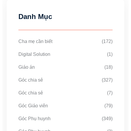
Danh Mục
Cha mẹ cần biết
(172)
Digital Solution
(1)
Giáo án
(18)
Góc chia sẻ
(327)
Góc chia sẻ
(7)
Góc Giáo viên
(79)
Góc Phụ huynh
(349)