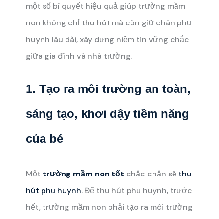
một số bí quyết hiệu quả giúp trường mầm
non không chỉ thu hút mà còn giữ chân phụ
huynh lâu dài, xây dựng niềm tin vững chắc
giữa gia đình và nhà trường.
1. Tạo ra môi trường an toàn,
sáng tạo, khơi dậy tiềm năng
của bé
Một
trường mầm non tốt
chắc chắn sẽ
thu
hút phụ huynh
. Để thu hút phụ huynh, trước
hết, trường mầm non phải tạo ra môi trường