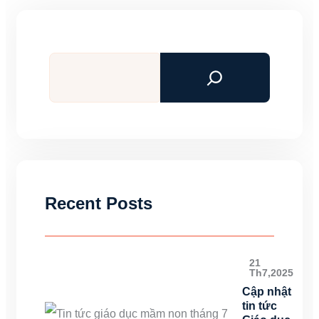
Tìm
kiếm
Recent Posts
21
Th7,2025
Cập nhật
tin tức