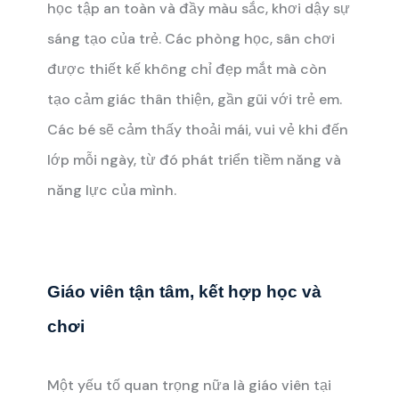
học tập an toàn và đầy màu sắc, khơi dậy sự
sáng tạo của trẻ. Các phòng học, sân chơi
được thiết kế không chỉ đẹp mắt mà còn
tạo cảm giác thân thiện, gần gũi với trẻ em.
Các bé sẽ cảm thấy thoải mái, vui vẻ khi đến
lớp mỗi ngày, từ đó phát triển tiềm năng và
năng lực của mình.
Giáo viên tận tâm, kết hợp học và
chơi
Một yếu tố quan trọng nữa là giáo viên tại