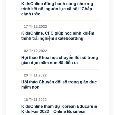
KidsOnline đồng hành cùng chương
trình kết nối nguồn lực xã hội "Chắp
cánh ước
17 Th12,2022
KidsOnline, CFC giúp học sinh khiếm
thính trải nghiệm skateboarding
02 Th12,2022
Hội thảo Khoa học chuyển đổi số trong
giáo dục mầm non đã diễn ra
29 Th11,2022
Hội thảo Chuyển đổi số trong giáo dục
mầm non
16 Th11,2022
KidsOnline tham dự Korean Educare &
Kids Fair 2022 – Online Business