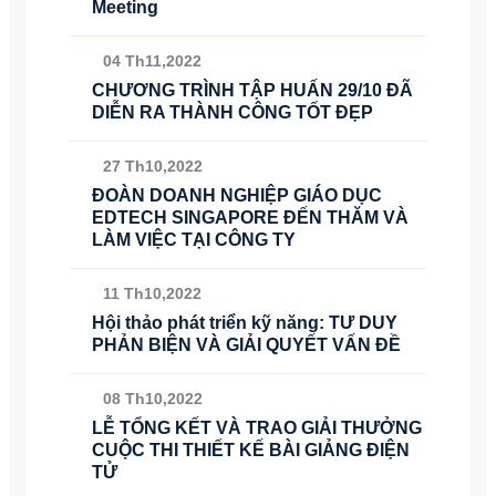
Meeting
04 Th11,2022
CHƯƠNG TRÌNH TẬP HUẤN 29/10 ĐÃ
DIỄN RA THÀNH CÔNG TỐT ĐẸP
27 Th10,2022
ĐOÀN DOANH NGHIỆP GIÁO DỤC
EDTECH SINGAPORE ĐẾN THĂM VÀ
LÀM VIỆC TẠI CÔNG TY
11 Th10,2022
Hội thảo phát triển kỹ năng: TƯ DUY
PHẢN BIỆN VÀ GIẢI QUYẾT VẤN ĐỀ
08 Th10,2022
LỄ TỔNG KẾT VÀ TRAO GIẢI THƯỞNG
CUỘC THI THIẾT KẾ BÀI GIẢNG ĐIỆN
TỬ