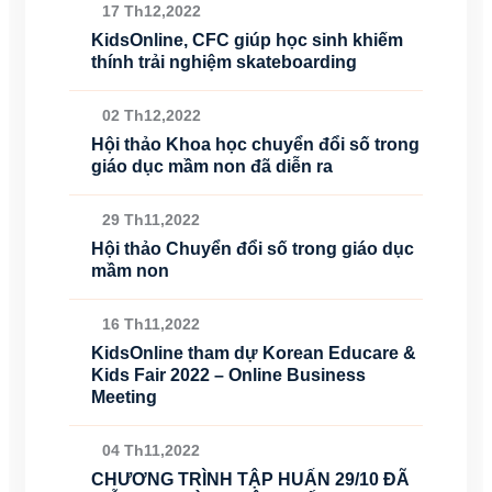
17 Th12,2022
KidsOnline, CFC giúp học sinh khiếm
thính trải nghiệm skateboarding
02 Th12,2022
Hội thảo Khoa học chuyển đổi số trong
giáo dục mầm non đã diễn ra
29 Th11,2022
Hội thảo Chuyển đổi số trong giáo dục
mầm non
16 Th11,2022
KidsOnline tham dự Korean Educare &
Kids Fair 2022 – Online Business
Meeting
04 Th11,2022
CHƯƠNG TRÌNH TẬP HUẤN 29/10 ĐÃ