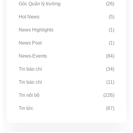
Góc Quản lý trường
(26)
Hot News
(5)
News Highlights
(1)
News Post
(1)
News-Events
(84)
Tin báo chí
(34)
Tin báo chí
(11)
Tin nội bộ
(226)
Tin tức
(67)