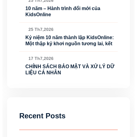
25 Th7,2026
10 năm – Hành trình đổi mới của
KidsOnline
25 Th7,2026
Kỷ niệm 10 năm thành lập KidsOnline:
Một thập kỷ khơi nguồn tương lai, kết
17 Th7,2026
CHÍNH SÁCH BẢO MẬT VÀ XỬ LÝ DỮ
LIỆU CÁ NHÂN
Recent Posts