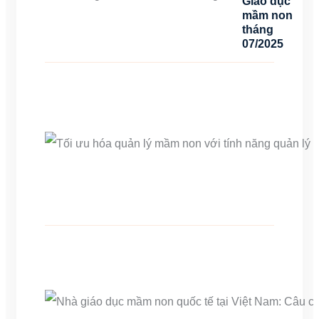
Giáo dục
mầm non
tháng
07/2025