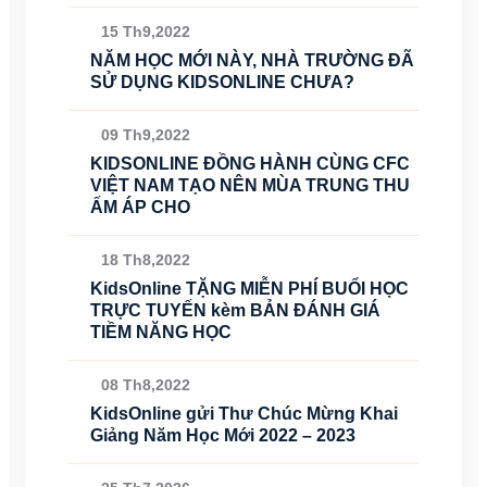
15 Th9,2022
NĂM HỌC MỚI NÀY, NHÀ TRƯỜNG ĐÃ
SỬ DỤNG KIDSONLINE CHƯA?
09 Th9,2022
KIDSONLINE ĐỒNG HÀNH CÙNG CFC
VIỆT NAM TẠO NÊN MÙA TRUNG THU
ẤM ÁP CHO
18 Th8,2022
KidsOnline TẶNG MIỄN PHÍ BUỔI HỌC
TRỰC TUYẾN kèm BẢN ĐÁNH GIÁ
TIỀM NĂNG HỌC
08 Th8,2022
KidsOnline gửi Thư Chúc Mừng Khai
Giảng Năm Học Mới 2022 – 2023