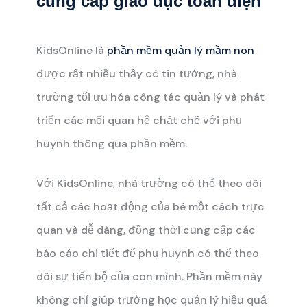
cung cấp giáo dục toàn diện
KidsOnline là
phần mềm quản lý mầm non
được rất nhiều thầy cô tin tưởng, nhà
trường tối ưu hóa công tác quản lý và phát
triển các mối quan hệ chặt chẽ với phụ
huynh thông qua phần mềm.
Với KidsOnline, nhà trường có thể theo dõi
tất cả các hoạt động của bé một cách trực
quan và dễ dàng, đồng thời cung cấp các
báo cáo chi tiết để phụ huynh có thể theo
dõi sự tiến bộ của con mình. Phần mềm này
không chỉ giúp trường học quản lý hiệu quả