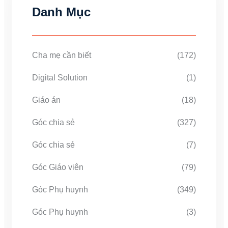
Danh Mục
Cha mẹ cần biết
(172)
Digital Solution
(1)
Giáo án
(18)
Góc chia sẻ
(327)
Góc chia sẻ
(7)
Góc Giáo viên
(79)
Góc Phụ huynh
(349)
Góc Phụ huynh
(3)