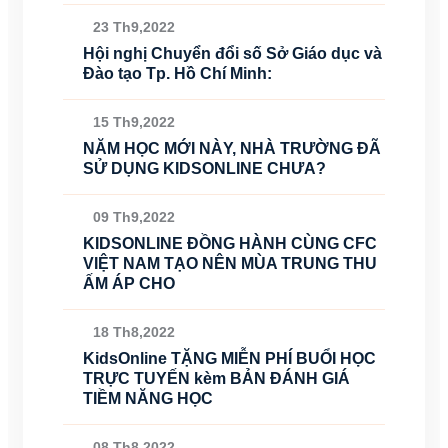
23 Th9,2022
Hội nghị Chuyển đổi số Sở Giáo dục và
Đào tạo Tp. Hồ Chí Minh:
15 Th9,2022
NĂM HỌC MỚI NÀY, NHÀ TRƯỜNG ĐÃ
SỬ DỤNG KIDSONLINE CHƯA?
09 Th9,2022
KIDSONLINE ĐỒNG HÀNH CÙNG CFC
VIỆT NAM TẠO NÊN MÙA TRUNG THU
ẤM ÁP CHO
18 Th8,2022
KidsOnline TẶNG MIỄN PHÍ BUỔI HỌC
TRỰC TUYẾN kèm BẢN ĐÁNH GIÁ
TIỀM NĂNG HỌC
08 Th8,2022