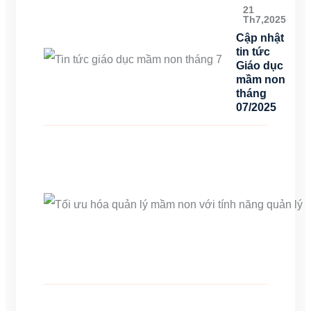
21
Th7,2025
Cập nhật
tin tức
Giáo dục
mầm non
tháng
07/2025