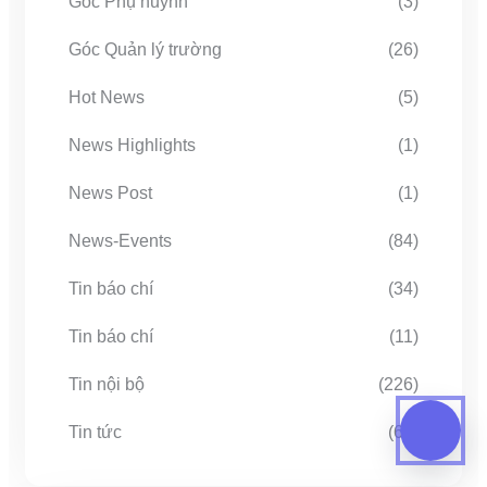
Góc Phụ huynh
(3)
Góc Quản lý trường
(26)
Hot News
(5)
News Highlights
(1)
News Post
(1)
News-Events
(84)
Tin báo chí
(34)
Tin báo chí
(11)
Tin nội bộ
(226)
Tin tức
(67)