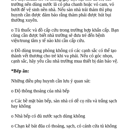
trường nên dùng nước lã có pha chanh hoặc vỏ cam, vỏ
bưởi để vệ sinh nền nhà. Nếu sàn nhà trải thảm thì phụ
huynh cần được đảm bảo rằng thảm phải được hút bụi
thường xuyên.
o Tủ thuốc và đồ cấp cứu trong trường hợp khẩn cấp. Bạn
cũng cần được biết nhà trường sẽ đưa trẻ đến bệnh
viện/trung tâm y tế nào khi cần cấp cứu.
o Đồ dùng trong phòng không có các cạnh sắc có thể tạo
thành vết thương cho trẻ khi va phải. Nếu có góc nhọn,
cạnh sắc, hãy yêu cầu nhà trường mua thiết bị dán bảo vệ.
*Bếp ăn:
Những điều phụ huynh cần lưu ý quan sát:
o Độ thông thoáng của nhà bếp
o Các bề mặt bàn bếp, sàn nhà có dễ cọ rửa và trắng sạch
hay không
o Nhà bếp có đủ nước sạch dùng không
o Chạn kê bát đũa có thoáng, sạch, có cánh cửa tủ không