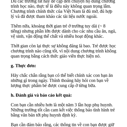
Dù các trường rất hay đề cập đến chuyện họ dùng chương
trình học nào, thực tế là điều này không quan trọng lắm.
Chương trình chính thức của Việt Nam là đủ mở, đủ hợp
lý và đã được tham khảo các tài liệu nước ngoài.
Thêm nữa, khoảng thời gian trẻ ở trường tuy dài (~ 8
tiếng) nhưng phần lớn được dành cho các nhu cầu ăn, ngủ,
vệ sinh, vận động thể chất và nhiều hoạt động khác.
Thời gian còn lại thực sự không đáng là bao. Trẻ được học
chương trình nào cũng tốt, vì nội dung chương trình không
quan trọng bằng cách thức giáo viên thực hiện nó.
g. Thực đơn:
Hãy chắc chắn rằng bạn có thể biết chính xác con bạn ăn
những gì trong ngày. Thỉnh thoảng hãy hỏi con bạn về
lượng thực phẩm bé được cung cấp ở từng bữa.
h. Đánh giá và báo cáo kết quả:
Con bạn cần nhiều hơn là một năm 3 lần họp phụ huynh.
Những trường tốt cần cam kết việc thông báo tình hình trẻ
bằng văn bản tới phụ huynh định kỳ.
Bạn cần đảm bảo rằng, các thông tin về con bạn được giữ