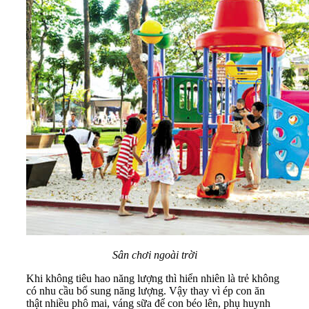
Sân chơi ngoài trời
Khi không tiêu hao năng lượng thì hiển nhiên là trẻ không
có nhu cầu bổ sung năng lượng. Vậy thay vì ép con ăn
thật nhiều phô mai, váng sữa để con béo lên, phụ huynh