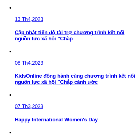
13 Th4,2023
Cập nhật tiến độ tài trợ chương trình kết nối
nguồn lực xã hội "Chắp
08 Th4,2023
KidsOnline đồng hành cùng chương trình kết nối
nguồn lực xã hội "Chắp cánh ước
07 Th3,2023
Happy International Women's Day