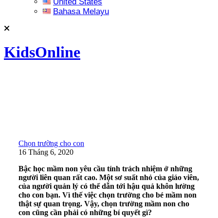
United States
Bahasa Melayu
KidsOnline
Chọn trường cho con
16 Tháng 6, 2020
Bậc học mầm non yêu cầu tính trách nhiệm ở những
người liên quan rất cao. Một sơ suất nhỏ của giáo viên,
của người quản lý có thể dẫn tới hậu quả khôn lường
cho con bạn. Vì thế việc chọn trường cho bé mầm non
thật sự quan trọng. Vậy, chọn trường mầm non cho
con cũng cần phải có những bí quyết gì?