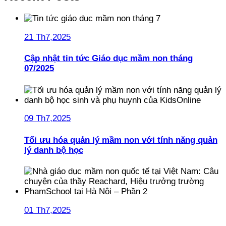
21 Th7,2025
Cập nhật tin tức Giáo dục mầm non tháng
07/2025
09 Th7,2025
Tối ưu hóa quản lý mầm non với tính năng quản
lý danh bộ học
01 Th7,2025