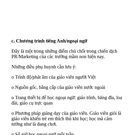
c. Chương trình tiếng Anh/ngoại ngữ
Đây là một trong những điểm chủ chốt trong chiến dịch
PR/Marketing của các trường mầm non hiện nay.
Những điều phụ huynh cần lưu ý:
o Trình độ/phát âm của giáo viên người Việt
o Nguồn gốc, bằng cấp của giáo viên nước ngoài
o Trang thiết bị để học ngoại ngữ: giáo trình, băng đĩa, loa
đài, giáo cụ trực quan
o Phương pháp giảng dạy của giáo viên. Giáo viên giỏi là
giáo viên khiến trẻ em thích thú khi học; học mà cảm
tưởng như là đang chơi.
o Số giờ học ngoại ngữ mỗi tuần.