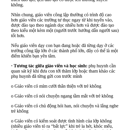
không.
Nhìn chung, giáo viên công lập thường có trình độ cao
hơn giáo viên các trường tư thục ngay từ khi tuyển vào,
được đào tạo theo ngành dọc nhiều hơn và được đào tạo
theo kiểu một kèm một (người trước hướng dẫn người sau)
tốt hơn.
Nếu giáo viên dạy con bạn đang hoặc đã từng dạy ở các
trường công lập lớn ở các thành phố lớn, đây có thể là một
điểm khiến bạn yên tâm.
· Tương tác giữa giáo viên và học sinh:
phụ huynh cần
quan sát kỹ khi đưa con tới thăm lớp hoặc tham khảo các
phụ huynh đã từng gửi con trước mình
o Giáo viên có mỉm cười thân thiện với trẻ không
o Giáo viên có nói chuyện ngang tầm mắt với trẻ không
o Giáo viên có chủ động hỏi han, nói chuyện và lắng nghe
trẻ không
o Giáo viên có kiểm soát được tình hình của lớp không
(nhiều giáo viên tỏ ra “bất lực” khi trẻ la hét, khóc mếu,