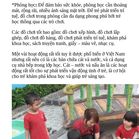
*Phòng học
:
Để đảm bảo sức khỏe, phòng học cần thoáng
mát, rộng rãi, nhiều ánh sáng mặt trời. Để trẻ phát triển trí
tuệ, đồ chơi trong phòng cần đa dạng phong phú bởi trẻ
học thông qua các trò chơi.
Các đồ chơi tốt bao gồm: đồ chơi xếp hình, đồ chơi lắp
ghép, đồ chơi đồ hàng, đồ chơi phát triển trí tuệ, khám phá
khoa học, sách truyện tranh, giấy – màu vẽ, nhạc cụ.
Một vài hoạt động rất tốt tuy ít được phổ biến ở Việt Nam
nhưng rất nên có là các bàn chứa cát và nước, và cả dụng
cụ nhà bếp trong lớp học. Cát – nước và nấu ăn là các hoạt
động rất tốt cho sự phát triển vận động tinh ở trẻ, là cơ hội
cho trẻ khám phá khoa học và giúp trẻ sáng tạo.