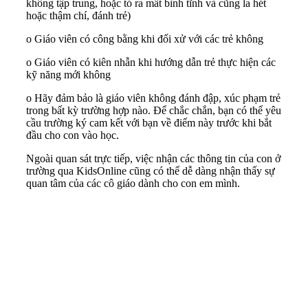
không tập trung, hoặc tỏ ra mất bình tĩnh và cũng la hét
hoặc thậm chí, đánh trẻ)
o Giáo viên có công bằng khi đối xử với các trẻ không
o Giáo viên có kiên nhẫn khi hướng dẫn trẻ thực hiện các
kỹ năng mới không
o Hãy đảm bảo là giáo viên không đánh đập, xúc phạm trẻ
trong bất kỳ trường hợp nào. Để chắc chắn, bạn có thể yêu
cầu trường ký cam kết với bạn về điểm này trước khi bắt
đầu cho con vào học.
Ngoài quan sát trực tiếp, việc nhận các thông tin của con ở
trường qua KidsOnline cũng có thể dễ dàng nhận thấy sự
quan tâm của các cô giáo dành cho con em mình.