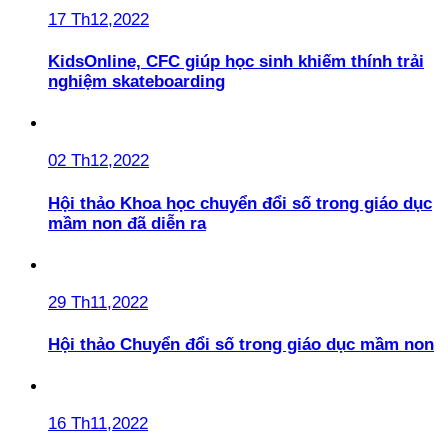
17 Th12,2022
KidsOnline, CFC giúp học sinh khiếm thính trải
nghiệm skateboarding
02 Th12,2022
Hội thảo Khoa học chuyển đổi số trong giáo dục
mầm non đã diễn ra
29 Th11,2022
Hội thảo Chuyển đổi số trong giáo dục mầm non
16 Th11,2022