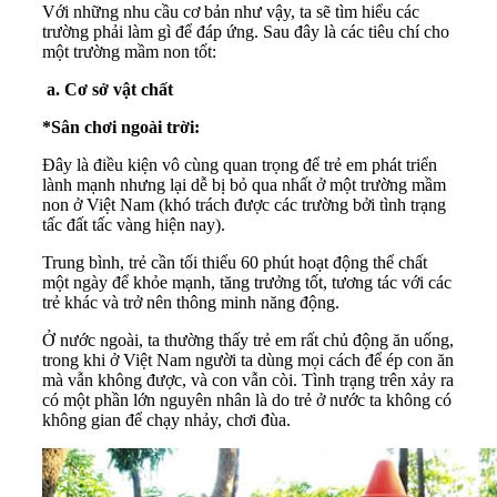
Với những nhu cầu cơ bản như vậy, ta sẽ tìm hiểu các
trường phải làm gì để đáp ứng. Sau đây là các tiêu chí cho
một trường mầm non tốt:
a. Cơ sở vật chất
*Sân chơi ngoài trời:
Đây là điều kiện vô cùng quan trọng để trẻ em phát triển
lành mạnh nhưng lại dễ bị bỏ qua nhất ở một trường mầm
non ở Việt Nam (khó trách được các trường bởi tình trạng
tấc đất tấc vàng hiện nay).
Trung bình, trẻ cần tối thiểu 60 phút hoạt động thể chất
một ngày để khỏe mạnh, tăng trưởng tốt, tương tác với các
trẻ khác và trở nên thông minh năng động.
Ở nước ngoài, ta thường thấy trẻ em rất chủ động ăn uống,
trong khi ở Việt Nam người ta dùng mọi cách để ép con ăn
mà vẫn không được, và con vẫn còi. Tình trạng trên xảy ra
có một phần lớn nguyên nhân là do trẻ ở nước ta không có
không gian để chạy nhảy, chơi đùa.