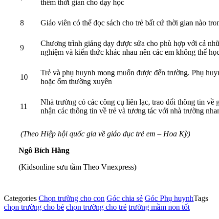
thêm thời gian cho dạy học
8
Giáo viên có thể đọc sách cho trẻ bất cứ thời gian nào tr
Chương trình giảng dạy được sửa cho phù hợp với cả nhữ
9
nghiệm và kiến thức khác nhau nên các em không thể học
Trẻ và phụ huynh mong muốn được đến trường. Phụ huynh 
10
hoặc ốm thường xuyên
Nhà trường có các công cụ liên lạc, trao đổi thông tin về
11
nhận các thông tin về trẻ và tương tác với nhà trường nha
(Theo Hiệp hội quốc gia về giáo dục trẻ em – Hoa Kỳ)
Ngô Bích Hằng
(Kidsonline sưu tầm Theo Vnexpress)
Categories
Chọn trường cho con
Góc chia sẻ
Góc Phụ huynh
Tags
chọn trường cho bé
chọn trường cho trẻ
trường mầm non tốt