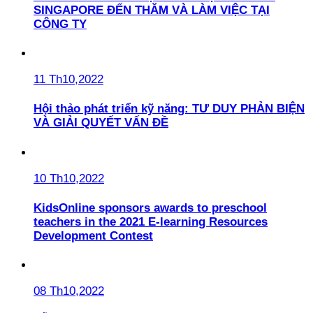
SINGAPORE ĐẾN THĂM VÀ LÀM VIỆC TẠI
CÔNG TY
11 Th10,2022
Hội thảo phát triển kỹ năng: TƯ DUY PHẢN BIỆN
VÀ GIẢI QUYẾT VẤN ĐỀ
10 Th10,2022
KidsOnline sponsors awards to preschool
teachers in the 2021 E-learning Resources
Development Contest
08 Th10,2022