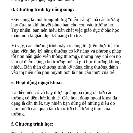
d. Chương trình kỹ năng sống:
Đây cũng là một trong những “điểm sáng” mà các trường
hay đưa ra khi thuyết phục bạn cho con vào trường họ.
Tuy nhiên, bạn nên hiểu bản chất việc giáo dục ở bậc học
mầm non là giáo dục kỹ năng cho trẻ.
Vì vậy, các chương trình này có cũng tốt (trên thực tế, các
giáo viên dạy kỹ năng thường có kỹ năng và phương pháp
tốt hơn hẳn giáo viên thông thường), nhưng hãy chỉ coi nó
là một điểm cộng cho trường bởi số giờ học thường không
nhiều. Bản thân chương trình kỹ năng cũng thường đánh
vào thị hiếu của phụ huynh hơn là nhu cầu thực của trẻ.
e. Hoạt động ngoại khóa:
Là điều nên có và hay được quảng bá rộng rãi bởi các
trường có tiềm lực kinh tế. Các hoạt động ngoại khóa đa
dạng là cần thiết, tuy nhiên bạn đừng để những điều đó
làm mờ đi các quan tâm khác tới chất lượng thực của
trường.
f. Chương trình học: