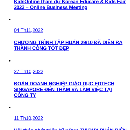
KidsOnline tham dự Korean Educare & Kids Fair
2022 – Online Business Meeting
04 Th11,2022
CHƯƠNG TRÌNH TẬP HUẤN 29/10 ĐÃ DIỄN RA
THÀNH CÔNG TỐT ĐẸP
27 Th10,2022
ĐOÀN DOANH NGHIỆP GIÁO DỤC EDTECH
SINGAPORE ĐẾN THĂM VÀ LÀM VIỆC TẠI
CÔNG TY
11 Th10,2022