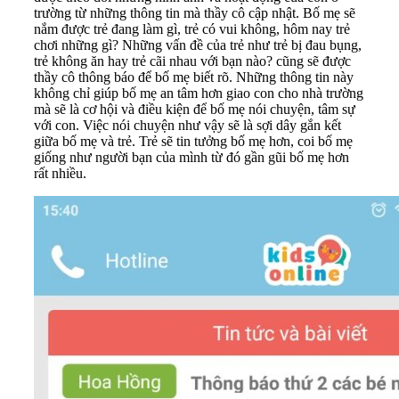
trường từ những thông tin mà thầy cô cập nhật. Bố mẹ sẽ
nắm được trẻ đang làm gì, trẻ có vui không, hôm nay trẻ
chơi những gì? Những vấn đề của trẻ như trẻ bị đau bụng,
trẻ không ăn hay trẻ cãi nhau với bạn nào? cũng sẽ được
thầy cô thông báo để bố mẹ biết rõ. Những thông tin này
không chỉ giúp bố mẹ an tâm hơn giao con cho nhà trường
mà sẽ là cơ hội và điều kiện để bố mẹ nói chuyện, tâm sự
với con. Việc nói chuyện như vậy sẽ là sợi dây gắn kết
giữa bố mẹ và trẻ. Trẻ sẽ tin tưởng bố mẹ hơn, coi bố mẹ
giống như người bạn của mình từ đó gần gũi bố mẹ hơn
rất nhiều.