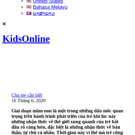
United States
Bahasa Melayu
ພາສາລາວ
KidsOnline
Cha mẹ cần biết
16 Tháng 6, 2020
Giai đoạn mầm non là một trong những dấu mốc quan
trọng trên hành trình phát triển của trẻ khi lúc này
những nhận thức về thế giới xung quanh của trẻ bắt
đầu rõ ràng hơn, đặc biệt là những nhận thức về bản
thân, tự chủ cá nhân. Thời gian này vì thế mà trẻ cũng