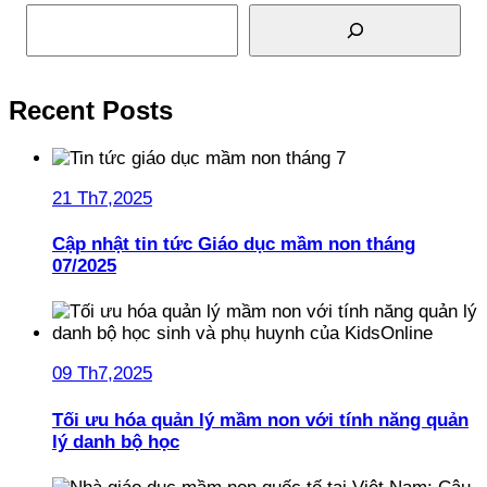
Tìm kiếm
Recent Posts
21 Th7,2025
Cập nhật tin tức Giáo dục mầm non tháng
07/2025
09 Th7,2025
Tối ưu hóa quản lý mầm non với tính năng quản
lý danh bộ học