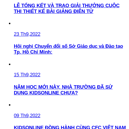
LỄ TỔNG KẾT VÀ TRAO GIẢI THƯỞNG CUỘC
THI THIẾT KẾ BÀI GIẢNG ĐIỆN TỬ
23 Th9,2022
Hội nghị Chuyển đổi số Sở Giáo dục và Đào tạo
Tp. Hồ Chí Minh:
15 Th9,2022
NĂM HỌC MỚI NÀY, NHÀ TRƯỜNG ĐÃ SỬ
DỤNG KIDSONLINE CHƯA?
09 Th9,2022
KIDSONLINE ĐỒNG HÀNH CÙNG CFC VIỆT NAM