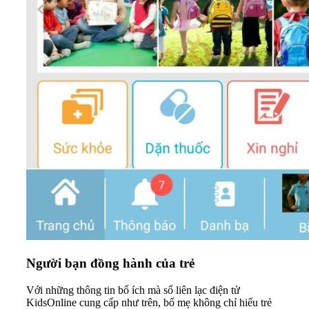
Người bạn đồng hành của trẻ
Với những thông tin bổ ích mà sổ liên lạc điện tử
KidsOnline cung cấp như trên, bố mẹ không chỉ hiểu trẻ