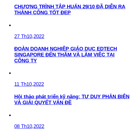
CHƯƠNG TRÌNH TẬP HUẤN 29/10 ĐÃ DIỄN RA
THÀNH CÔNG TỐT ĐẸP
27 Th10,2022
ĐOÀN DOANH NGHIỆP GIÁO DỤC EDTECH
SINGAPORE ĐẾN THĂM VÀ LÀM VIỆC TẠI
CÔNG TY
11 Th10,2022
Hội thảo phát triển kỹ năng: TƯ DUY PHẢN BIỆN
VÀ GIẢI QUYẾT VẤN ĐỀ
08 Th10,2022