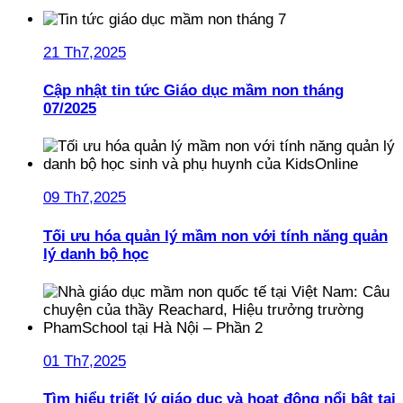
21 Th7,2025
Cập nhật tin tức Giáo dục mầm non tháng
07/2025
09 Th7,2025
Tối ưu hóa quản lý mầm non với tính năng quản
lý danh bộ học
01 Th7,2025
Tìm hiểu triết lý giáo dục và hoạt động nổi bật tại