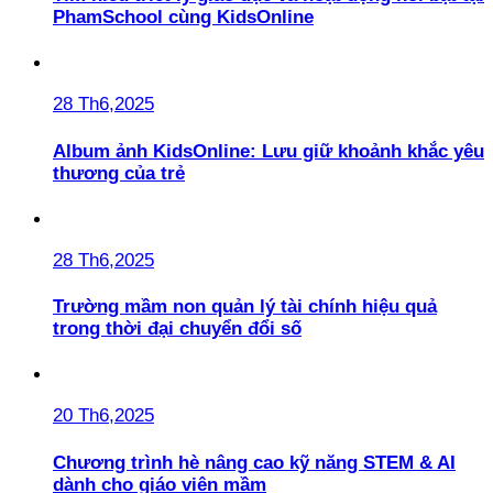
PhamSchool cùng KidsOnline
28 Th6,2025
Album ảnh KidsOnline: Lưu giữ khoảnh khắc yêu
thương của trẻ
28 Th6,2025
Trường mầm non quản lý tài chính hiệu quả
trong thời đại chuyển đổi số
20 Th6,2025
Chương trình hè nâng cao kỹ năng STEM & AI
dành cho giáo viên mầm