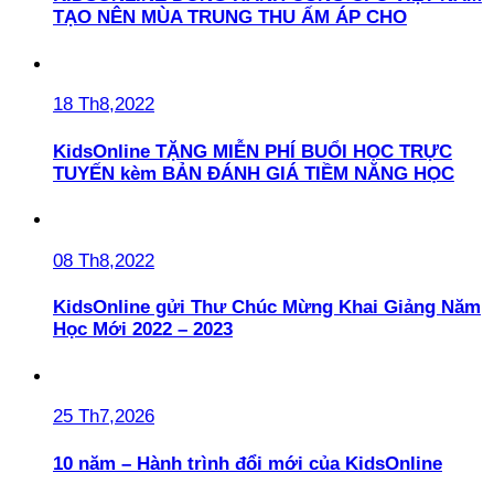
TẠO NÊN MÙA TRUNG THU ẤM ÁP CHO
18 Th8,2022
KidsOnline TẶNG MIỄN PHÍ BUỔI HỌC TRỰC
TUYẾN kèm BẢN ĐÁNH GIÁ TIỀM NĂNG HỌC
08 Th8,2022
KidsOnline gửi Thư Chúc Mừng Khai Giảng Năm
Học Mới 2022 – 2023
25 Th7,2026
10 năm – Hành trình đổi mới của KidsOnline