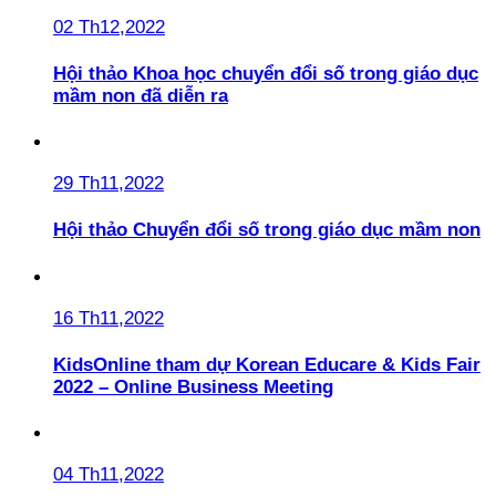
02 Th12,2022
Hội thảo Khoa học chuyển đổi số trong giáo dục
mầm non đã diễn ra
29 Th11,2022
Hội thảo Chuyển đổi số trong giáo dục mầm non
16 Th11,2022
KidsOnline tham dự Korean Educare & Kids Fair
2022 – Online Business Meeting
04 Th11,2022