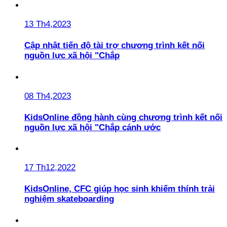
13 Th4,2023
Cập nhật tiến độ tài trợ chương trình kết nối
nguồn lực xã hội "Chắp
08 Th4,2023
KidsOnline đồng hành cùng chương trình kết nối
nguồn lực xã hội "Chắp cánh ước
17 Th12,2022
KidsOnline, CFC giúp học sinh khiếm thính trải
nghiệm skateboarding