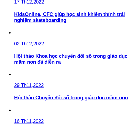
17 Th12,2022
KidsOnline, CFC giúp học sinh khiếm thính trải
nghiệm skateboarding
02 Th12,2022
Hội thảo Khoa học chuyển đổi số trong giáo dục
mầm non đã diễn ra
29 Th11,2022
Hội thảo Chuyển đổi số trong giáo dục mầm non
16 Th11,2022