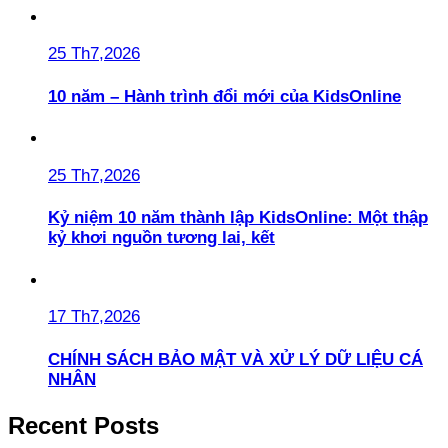
25 Th7,2026
10 năm – Hành trình đổi mới của KidsOnline
25 Th7,2026
Kỷ niệm 10 năm thành lập KidsOnline: Một thập
kỷ khơi nguồn tương lai, kết
17 Th7,2026
CHÍNH SÁCH BẢO MẬT VÀ XỬ LÝ DỮ LIỆU CÁ
NHÂN
Recent Posts