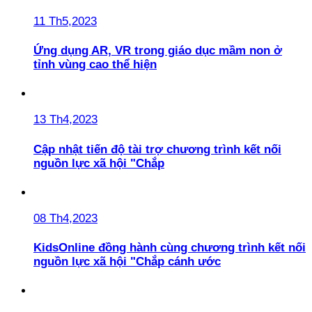
11 Th5,2023
Ứng dụng AR, VR trong giáo dục mầm non ở
tỉnh vùng cao thể hiện
13 Th4,2023
Cập nhật tiến độ tài trợ chương trình kết nối
nguồn lực xã hội "Chắp
08 Th4,2023
KidsOnline đồng hành cùng chương trình kết nối
nguồn lực xã hội "Chắp cánh ước