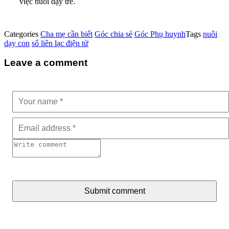
việc nuôi dạy trẻ.
Categories
Cha mẹ cần biết
Góc chia sẻ
Góc Phụ huynh
Tags
nuôi
dạy con
sổ liên lạc điện tử
Leave a comment
Submit comment