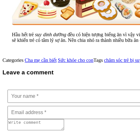
Hầu hết trẻ
suy dinh dưỡng
đều có hiện tượng biếng ăn vì vậy việ
sẽ khiến trẻ có tâm lý sợ ăn. Nên chia nhỏ ra thành nhiều bữa ăn 
Categories
Cha mẹ cần biết
Sức khỏe cho con
Tags
chăm sóc trẻ bị s
Leave a comment