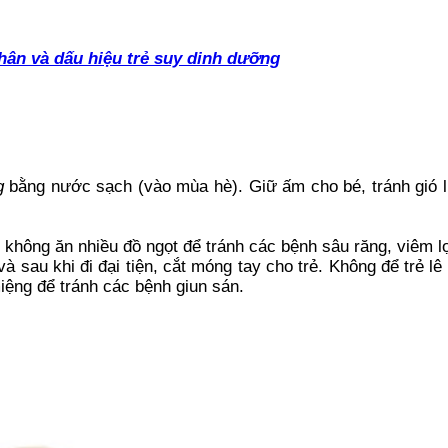
hân và dấu hiệu trẻ suy dinh dưỡng
g
bằng nước sạch (vào mùa hè). Giữ ấm cho bé, tránh gió l
, không ăn nhiều đồ ngọt để tránh các bệnh sâu răng, viêm lợ
và sau khi đi đại tiện, cắt móng tay cho trẻ. Không để trẻ l
iệng để tránh các bệnh giun sán.