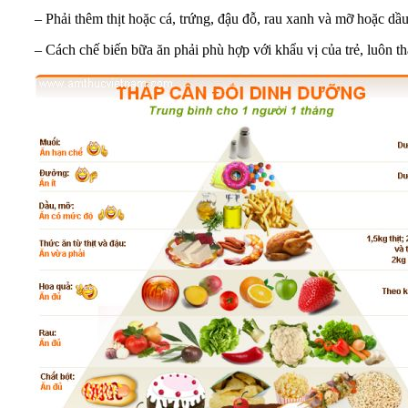
– Phải thêm thịt hoặc cá, trứng, đậu đỗ, rau xanh và mỡ hoặc dầ
– Cách chế biến bữa ăn phải phù hợp với khẩu vị của trẻ, luôn t