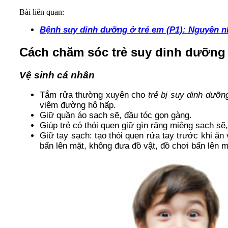
Bài liên quan:
Bệnh suy dinh dưỡng ở trẻ em (P1): Nguyên n
Cách chăm sóc trẻ suy dinh dưỡng
Vệ sinh cá nhân
Tắm rửa thường xuyên cho
trẻ bị suy dinh dưỡn
viêm đường hô hấp.
Giữ quần áo sạch sẽ, đầu tóc gọn gàng.
Giúp trẻ có thói quen giữ gìn răng miệng sạch sẽ
Giữ tay sạch: tạo thói quen rửa tay trước khi ăn 
bẩn lên mặt, không đưa đồ vật, đồ chơi bẩn lên m