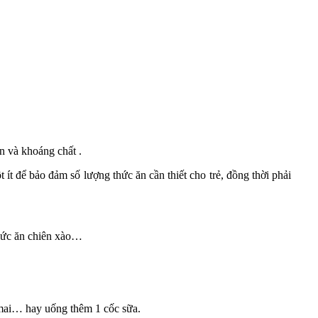
n và khoáng chất .
 ít để bảo đảm số lượng thức ăn cần thiết cho trẻ, đồng thời phải
thức ăn chiên xào…
 mai… hay uống thêm 1 cốc sữa.