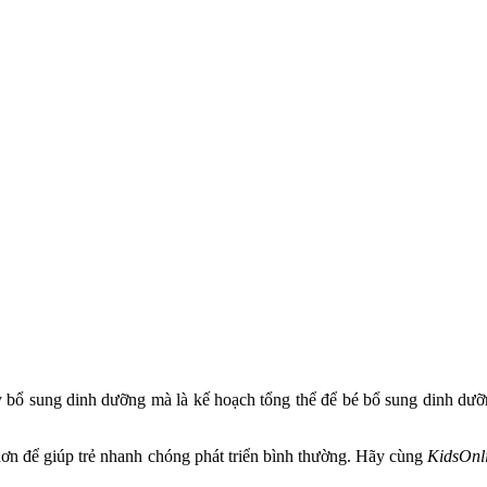
 bổ sung dinh dưỡng mà là kế hoạch tổng thể để bé bổ sung dinh dưỡ
hơn để giúp trẻ nhanh chóng phát triển bình thường. Hãy cùng
KidsOnl