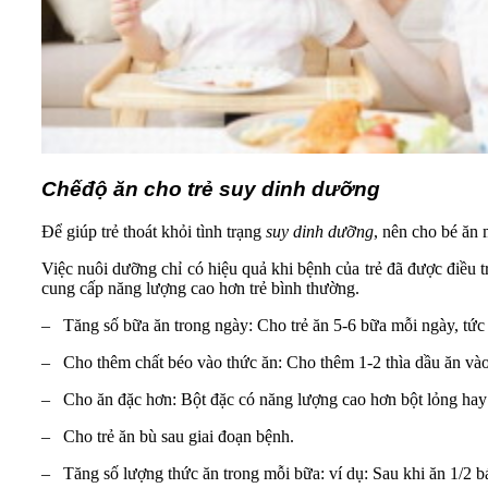
Chếđộ ăn cho trẻ suy dinh dưỡng
Để giúp trẻ thoát khỏi tình trạng
suy dinh dưỡng
, nên cho bé ăn
Việc nuôi dưỡng chỉ có hiệu quả khi bệnh của trẻ đã được điều tr
cung cấp năng lượng cao hơn trẻ bình thường.
– Tăng số bữa ăn trong ngày: Cho trẻ ăn 5-6 bữa mỗi ngày, tức
– Cho thêm chất béo vào thức ăn: Cho thêm 1-2 thìa dầu ăn vào 
– Cho ăn đặc hơn: Bột đặc có năng lượng cao hơn bột lỏng hay 
– Cho trẻ ăn bù sau giai đoạn bệnh.
– Tăng số lượng thức ăn trong mỗi bữa: ví dụ: Sau khi ăn 1/2 