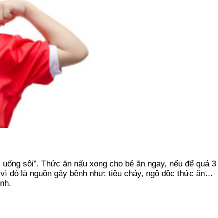
 uống sôi”. Thức ăn nấu xong cho bé ăn ngay, nếu để quá 3 g
vì đó là nguồn gây bệnh như: tiêu chảy, ngộ độc thức ăn…
nh.