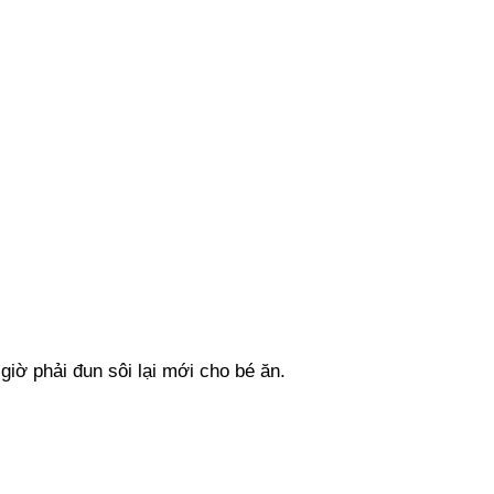
iờ phải đun sôi lại mới cho bé ăn.