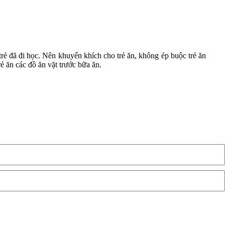
 trẻ đã đi học. Nên khuyến khích cho trẻ ăn, không ép buộc trẻ ăn
rẻ ăn các đồ ăn vặt trước bữa ăn.