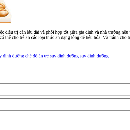
c điều trị cần lâu dài và phối hợp tốt giữa gia đình và nhà trường nếu
có thể cho trẻ ăn các loại thức ăn dạng lỏng dễ tiêu hóa. Và tránh cho t
uy dinh dưỡng
chế độ ăn trẻ suy dinh dưỡng
suy dinh dưỡng