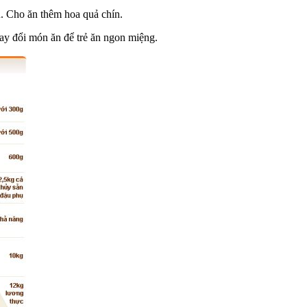
u. Cho ăn thêm hoa quả chín.
hay đổi món ăn để trẻ ăn ngon miệng.