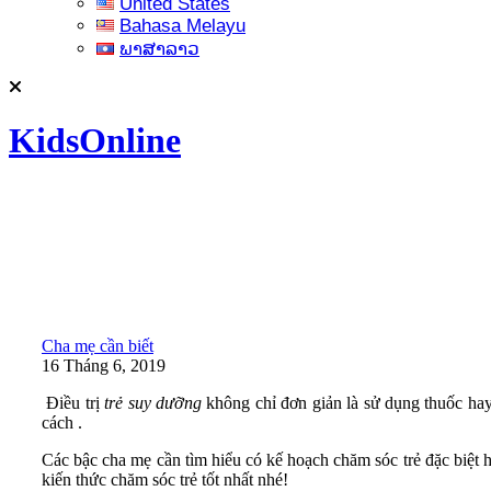
United States
Bahasa Melayu
ພາສາລາວ
KidsOnline
Cha mẹ cần biết
16 Tháng 6, 2019
Điều trị
trẻ suy dưỡng
không chỉ đơn giản là sử dụng thuốc hay
cách .
Các bậc cha mẹ cần tìm hiểu có kế hoạch chăm sóc trẻ đặc biệt 
kiến thức chăm sóc trẻ tốt nhất nhé!