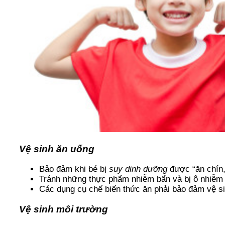
Vệ sinh ăn uống
Bảo đảm khi bé bị
suy dinh dưỡng
được “ăn chín,
Tránh những thực phẩm nhiễm bẩn và bị ô nhiễm 
Các dụng cụ chế biến thức ăn phải bảo đảm vệ si
Vệ sinh môi trường