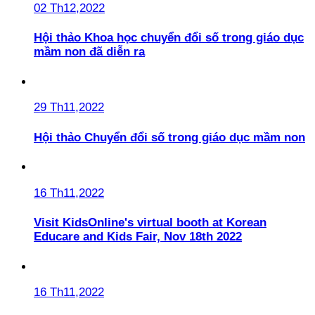
02 Th12,2022
Hội thảo Khoa học chuyển đổi số trong giáo dục
mầm non đã diễn ra
29 Th11,2022
Hội thảo Chuyển đổi số trong giáo dục mầm non
16 Th11,2022
Visit KidsOnline's virtual booth at Korean
Educare and Kids Fair, Nov 18th 2022
16 Th11,2022