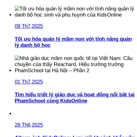
09 Th7,2025
Tối ưu hóa quản lý mầm non với tính năng quản
lý danh bộ học
01 Th7,2025
Tìm hiểu triết lý giáo dục và hoạt động nổi bật tại
PhamSchool cùng KidsOnline
28 Th6,2025