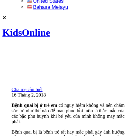
United States
Bahasa Melayu
KidsOnline
Cha mẹ cần biết
16 Tháng 2, 2018
Bệnh quai bị ở trẻ em
có nguy hiểm không và nên chăm
sóc trẻ như thế nào để mau phục hồi luôn là thắc mắc của
các bậc phụ huynh khi bé yêu của mình không may mắc
phải.
Bệnh quai bị là bệnh trẻ rất hay mắc phải gây ảnh hưởng