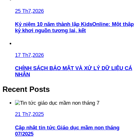
25 Th7,2026
Kỷ niệm 10 năm thành lập KidsOnline: Một thập
kỷ khơi nguồn tương lai, kết
17 Th7,2026
CHÍNH SÁCH BẢO MẬT VÀ XỬ LÝ DỮ LIỆU CÁ
NHÂN
Recent Posts
21 Th7,2025
Cập nhật tin tức Giáo dục mầm non tháng
07/2025