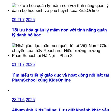
09 Th7,2025
Tối ưu hóa quản lý mầm non với tính năng quản
lý danh bộ học
01 Th7,2025
Tìm hiểu triết lý giáo dục và hoạt động nổi bật tại
PhamSchool cùng KidsOnline
28 Th6,2025
Album ảnh KidsOnline: Lưu giữ khoảnh khắc yêu