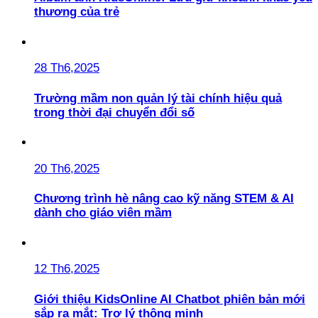
thương của trẻ
28 Th6,2025
Trường mầm non quản lý tài chính hiệu quả
trong thời đại chuyển đổi số
20 Th6,2025
Chương trình hè nâng cao kỹ năng STEM & AI
dành cho giáo viên mầm
12 Th6,2025
Giới thiệu KidsOnline AI Chatbot phiên bản mới
sắp ra mắt: Trợ lý thông minh