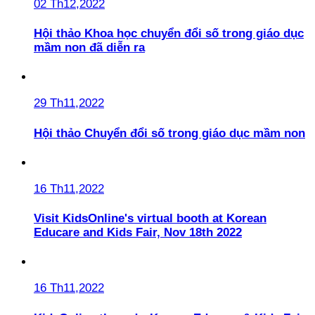
02 Th12,2022
Hội thảo Khoa học chuyển đổi số trong giáo dục
mầm non đã diễn ra
29 Th11,2022
Hội thảo Chuyển đổi số trong giáo dục mầm non
16 Th11,2022
Visit KidsOnline's virtual booth at Korean
Educare and Kids Fair, Nov 18th 2022
16 Th11,2022