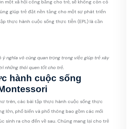
ên một xã hội công bằng cho trẻ, sẽ không còn có
húng giúp trẻ đặt nền tảng cho một sự phát triển
 tập thực hành cuộc sống thực tiễn (EPL) là cần
 ý nghĩa vô cùng quan trọng trong việc giúp trẻ xây
rì những thói quen tốt cho trẻ.
ực hành cuộc sống
Montessori
ư trên, các bài tập thực hành cuộc sống thực
ng lớn, phổ biến và phổ thông bao gồm các mối
úc sinh ra cho đến về sau. Chúng mang lại cho trẻ