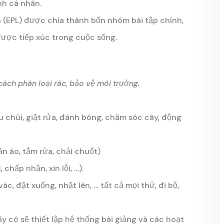
nh cá nhân.
 (EPL) được chia thành bốn nhóm bài tập chính,
được tiếp xúc trong cuộc sống.
cách phân loại rác, bảo vệ môi trường.
au chùi, giặt rửa, đánh bóng, chăm sóc cây, động
n áo, tắm rửa, chải chuốt)
 chấp nhận, xin lỗi, …).
, đặt xuống, nhặt lên, … tất cả mọi thứ, đi bộ,
 cô sẽ thiết lập hệ thống bài giảng và các hoạt