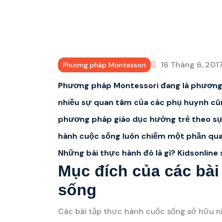
16 Tháng 6, 201
Phương pháp Montessori
Phương pháp Montessori đang là phương
nhiều sự quan tâm của các phụ huynh cũn
phương pháp giáo dục hướng trẻ theo sự p
hành cuộc sống luôn chiếm một phần qua
Những bài thực hành đó là gì?
Kidsonline
s
Mục đích của các bài
sống
Các bài tập thực hành cuộc sống sở hữu nhữ