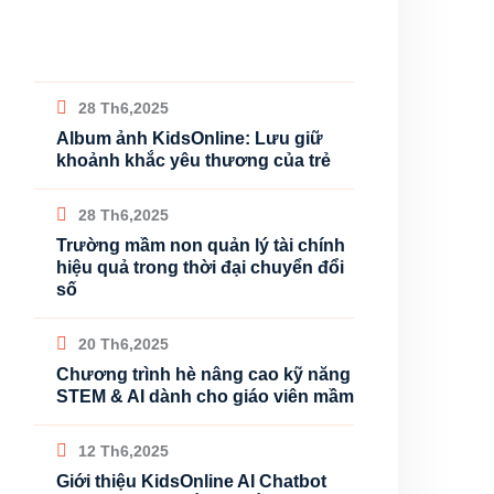
28 Th6,2025
Album ảnh KidsOnline: Lưu giữ
khoảnh khắc yêu thương của trẻ
28 Th6,2025
Trường mầm non quản lý tài chính
hiệu quả trong thời đại chuyển đổi
số
20 Th6,2025
Chương trình hè nâng cao kỹ năng
STEM & AI dành cho giáo viên mầm
12 Th6,2025
Giới thiệu KidsOnline AI Chatbot