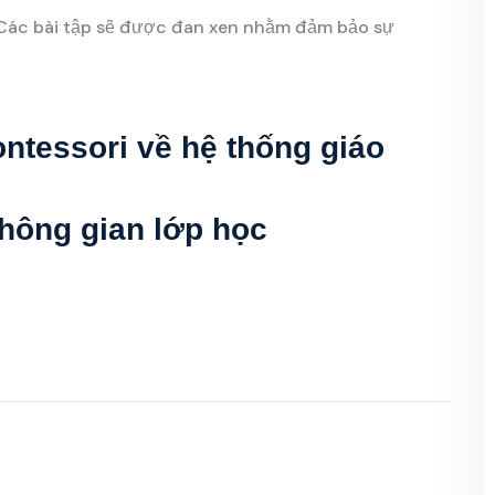
. Các bài tập sẽ được đan xen nhằm đảm bảo sự
ntessori về hệ thống giáo
hông gian lớp học