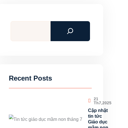
Tìm
kiếm
Recent Posts
21
Th7,2025
Cập nhật
tin tức
Giáo dục
mầm non