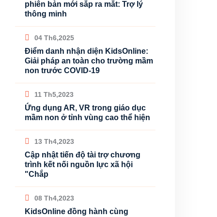
phiên bản mới sắp ra mắt: Trợ lý
thông minh
04 Th6,2025
Điểm danh nhận diện KidsOnline:
Giải pháp an toàn cho trường mầm
non trước COVID-19
11 Th5,2023
Ứng dụng AR, VR trong giáo dục
mầm non ở tỉnh vùng cao thể hiện
13 Th4,2023
Cập nhật tiến độ tài trợ chương
trình kết nối nguồn lực xã hội
"Chắp
08 Th4,2023
KidsOnline đồng hành cùng