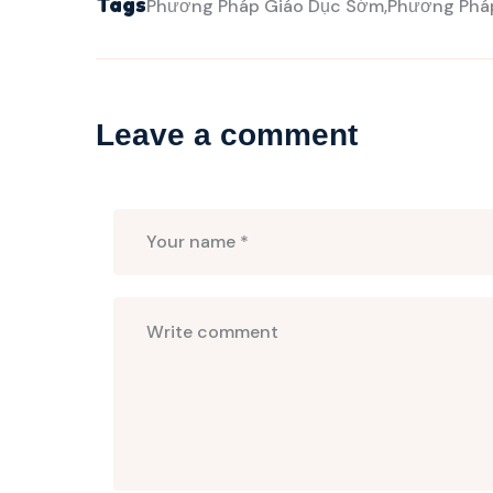
Tags
Phương Pháp Giáo Dục Sớm
Phương Phá
Leave a comment