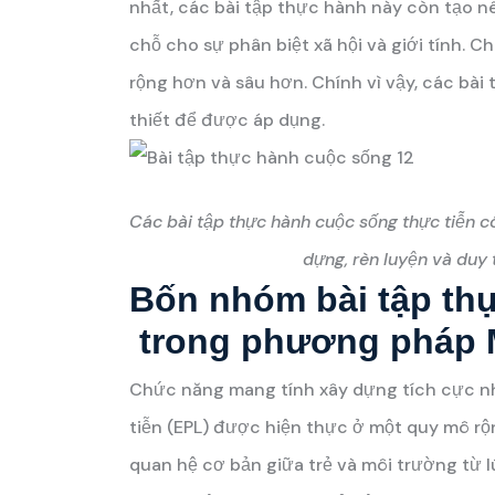
nhất, các bài tập thực hành này còn tạo n
chỗ cho sự phân biệt xã hội và giới tính. C
rộng hơn và sâu hơn. Chính vì vậy, các bài
thiết để được áp dụng.
Các bài tập thực hành cuộc sống thực tiễn có
dựng, rèn luyện và duy t
Bốn nhóm bài tập th
trong phương pháp 
Chức năng mang tính xây dựng tích cực nh
tiễn (EPL) được hiện thực ở một quy mô rộ
quan hệ cơ bản giữa trẻ và môi trường từ l