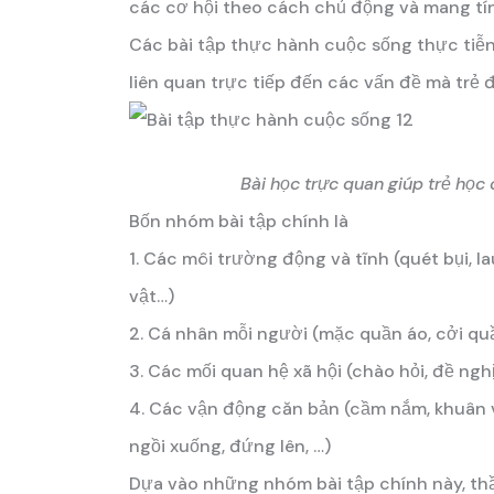
các cơ hội theo cách chủ động và mang tí
Các bài tập thực hành cuộc sống thực tiễn
liên quan trực tiếp đến các vấn đề mà trẻ 
Bài học trực quan giúp trẻ học 
Bốn nhóm bài tập chính là
1. Các môi trường động và tĩnh (quét bụi, l
vật…)
2. Cá nhân mỗi người (mặc quần áo, cởi quầ
3. Các mối quan hệ xã hội (chào hỏi, đề nghị,
4. Các vận động căn bản (cầm nắm, khuân vác
ngồi xuống, đứng lên, …)
Dựa vào những nhóm bài tập chính này, thầy