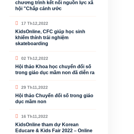
chương trình kết nối nguồn lực xã
hội "Chắp cánh ước
17 Th12,2022
KidsOnline, CFC giúp học sinh
khiếm thính trải nghiệm
skateboarding
02 Th12,2022
Hội thảo Khoa học chuyển đổi số
trong giáo dục mầm non đã diễn ra
29 Th11,2022
Hội thảo Chuyển đổi số trong giáo
dục mầm non
16 Th11,2022
KidsOnline tham dự Korean
Educare & Kids Fair 2022 – Online