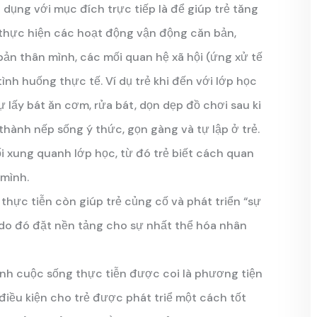
dụng với mục đích trực tiếp là để giúp trẻ tăng
; thực hiện các hoạt động vận động căn bản,
n thân mình, các mối quan hệ xã hội (ứng xử tế
tình huống thực tế. Ví dụ trẻ khi đến với lớp học
 lấy bát ăn cơm, rửa bát, dọn dẹp đồ chơi sau ki
hành nếp sống ý thức, gọn gàng và tự lập ở trẻ.
 xung quanh lớp học, từ đó trẻ biết cách quan
mình.
thực tiễn còn giúp trẻ củng cố và phát triển “sự
 do đó đặt nền tảng cho sự nhất thể hóa nhân
ành cuộc sống thực tiễn được coi là phương tiện
 điều kiện cho trẻ được phát triể một cách tốt