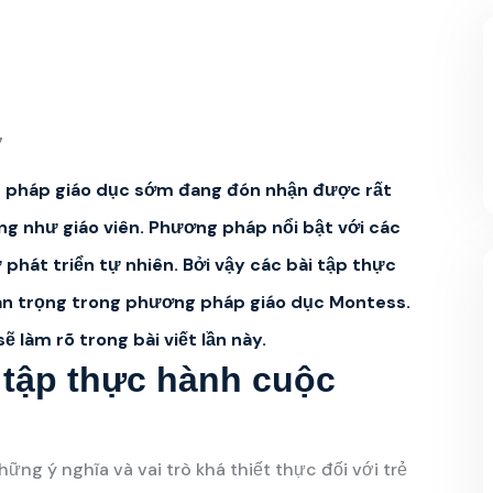
7
 pháp giáo dục sớm đang đón nhận được rất
g như giáo viên. Phương pháp nổi bật với các
hát triển tự nhiên. Bởi vậy các bài tập thực
n trọng trong phương pháp giáo dục Montess.
ẽ làm rõ trong bài viết lần này.
 tập thực hành cuộc
ng ý nghĩa và vai trò khá thiết thực đối với trẻ