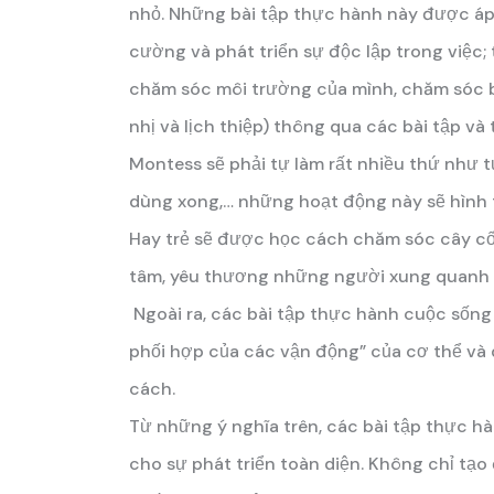
nhỏ. Những bài tập thực hành này được áp 
cường và phát triển sự độc lập trong việc
chăm sóc môi trường của mình, chăm sóc bả
nhị và lịch thiệp) thông qua các bài tập và 
Montess sẽ phải tự làm rất nhiều thứ như tự
dùng xong,… những hoạt động này sẽ hình t
Hay trẻ sẽ được học cách chăm sóc cây cối
tâm, yêu thương những người xung quanh 
Ngoài ra, các bài tập thực hành cuộc sống 
phối hợp của các vận động” của cơ thể và
cách.
Từ những ý nghĩa trên, các bài tập thực h
cho sự phát triển toàn diện. Không chỉ tạo