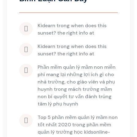
kidearn
 trong 
when does this 
sunset? the right info at
kidearn
 trong 
when does this 
sunset? the right info at
phần mềm quản lý mầm non miễn 
phí mang lại những lợi ích gì cho 
nhà trường, cho giáo viên và phụ 
huynh
 trong 
mách trường mầm 
non bí quyết tư vấn đánh trúng 
tâm lý phụ huynh
top 5 phần mềm quản lý mầm non 
tốt nhất 2020
 trong 
phần mềm 
quản lý trường học kidsonline-