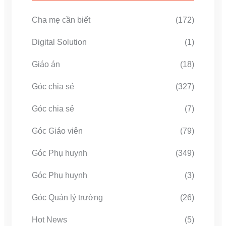
Cha mẹ cần biết
(172)
Digital Solution
(1)
Giáo án
(18)
Góc chia sẻ
(327)
Góc chia sẻ
(7)
Góc Giáo viên
(79)
Góc Phụ huynh
(349)
Góc Phụ huynh
(3)
Góc Quản lý trường
(26)
Hot News
(5)