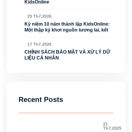
KidsOnline
25 Th7,2026
Kỷ niệm 10 năm thành lập KidsOnline:
Một thập kỷ khơi nguồn tương lai, kết
17 Th7,2026
CHÍNH SÁCH BẢO MẬT VÀ XỬ LÝ DỮ
LIỆU CÁ NHÂN
Recent Posts
21
Th7,2025