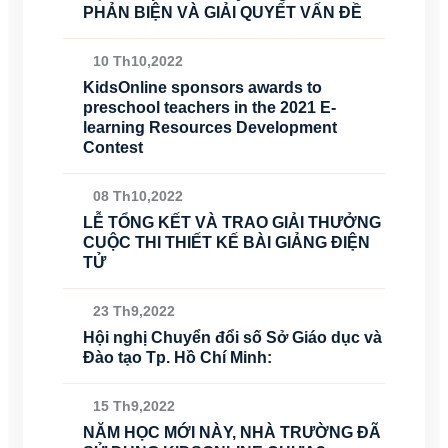
PHẢN BIỆN VÀ GIẢI QUYẾT VẤN ĐỀ
10 Th10,2022
KidsOnline sponsors awards to
preschool teachers in the 2021 E-
learning Resources Development
Contest
08 Th10,2022
LỄ TỔNG KẾT VÀ TRAO GIẢI THƯỞNG
CUỘC THI THIẾT KẾ BÀI GIẢNG ĐIỆN
TỬ
23 Th9,2022
Hội nghị Chuyển đổi số Sở Giáo dục và
Đào tạo Tp. Hồ Chí Minh:
15 Th9,2022
NĂM HỌC MỚI NÀY, NHÀ TRƯỜNG ĐÃ