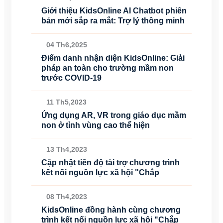
Giới thiệu KidsOnline AI Chatbot phiên
bản mới sắp ra mắt: Trợ lý thông minh
04 Th6,2025
Điểm danh nhận diện KidsOnline: Giải
pháp an toàn cho trường mầm non
trước COVID-19
11 Th5,2023
Ứng dụng AR, VR trong giáo dục mầm
non ở tỉnh vùng cao thể hiện
13 Th4,2023
Cập nhật tiến độ tài trợ chương trình
kết nối nguồn lực xã hội "Chắp
08 Th4,2023
KidsOnline đồng hành cùng chương
trình kết nối nguồn lực xã hội "Chắp