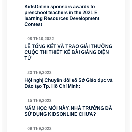
KidsOnline sponsors awards to
preschool teachers in the 2021 E-
learning Resources Development
Contest
08 Th10,2022
LỄ TỔNG KẾT VÀ TRAO GIẢI THƯỞNG
CUỘC THI THIẾT KẾ BÀI GIẢNG ĐIỆN
TỬ
23 Th9,2022
Hội nghị Chuyển đổi số Sở Giáo dục và
Đào tạo Tp. Hồ Chí Minh:
15 Th9,2022
NĂM HỌC MỚI NÀY, NHÀ TRƯỜNG ĐÃ
SỬ DỤNG KIDSONLINE CHƯA?
09 Th9,2022