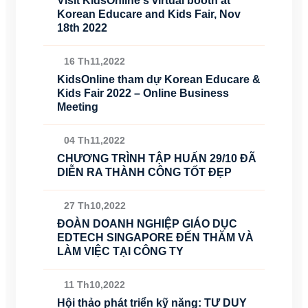
Visit KidsOnline's virtual booth at
Korean Educare and Kids Fair, Nov
18th 2022
16 Th11,2022
KidsOnline tham dự Korean Educare &
Kids Fair 2022 – Online Business
Meeting
04 Th11,2022
CHƯƠNG TRÌNH TẬP HUẤN 29/10 ĐÃ
DIỄN RA THÀNH CÔNG TỐT ĐẸP
27 Th10,2022
ĐOÀN DOANH NGHIỆP GIÁO DỤC
EDTECH SINGAPORE ĐẾN THĂM VÀ
LÀM VIỆC TẠI CÔNG TY
11 Th10,2022
Hội thảo phát triển kỹ năng: TƯ DUY