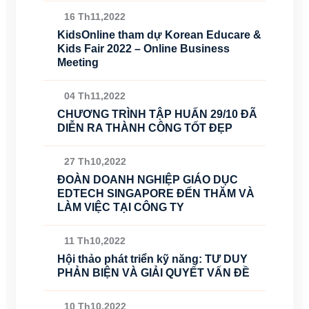
16 Th11,2022
KidsOnline tham dự Korean Educare &
Kids Fair 2022 – Online Business
Meeting
04 Th11,2022
CHƯƠNG TRÌNH TẬP HUẤN 29/10 ĐÃ
DIỄN RA THÀNH CÔNG TỐT ĐẸP
27 Th10,2022
ĐOÀN DOANH NGHIỆP GIÁO DỤC
EDTECH SINGAPORE ĐẾN THĂM VÀ
LÀM VIỆC TẠI CÔNG TY
11 Th10,2022
Hội thảo phát triển kỹ năng: TƯ DUY
PHẢN BIỆN VÀ GIẢI QUYẾT VẤN ĐỀ
10 Th10,2022