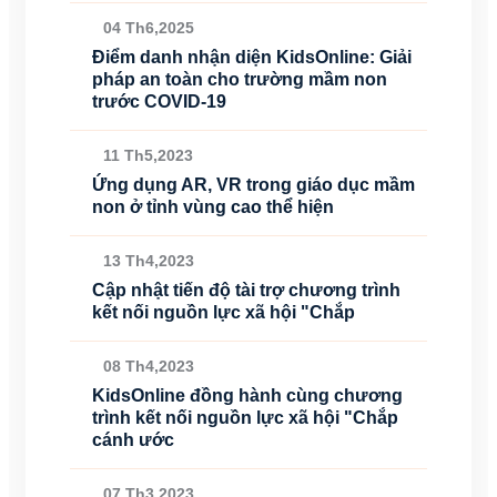
04 Th6,2025
Điểm danh nhận diện KidsOnline: Giải
pháp an toàn cho trường mầm non
trước COVID-19
11 Th5,2023
Ứng dụng AR, VR trong giáo dục mầm
non ở tỉnh vùng cao thể hiện
13 Th4,2023
Cập nhật tiến độ tài trợ chương trình
kết nối nguồn lực xã hội "Chắp
08 Th4,2023
KidsOnline đồng hành cùng chương
trình kết nối nguồn lực xã hội "Chắp
cánh ước
07 Th3,2023