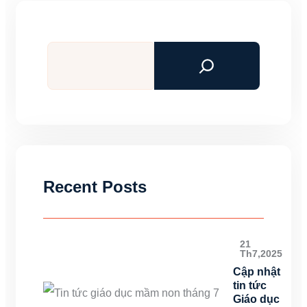
Tìm
kiếm
Recent Posts
21
Th7,2025
Cập nhật
tin tức
Giáo dục