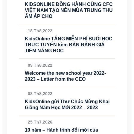
KIDSONLINE ĐỒNG HÀNH CÙNG CFC
VIỆT NAM TẠO NÊN MÙA TRUNG THU
ẤM ÁP CHO
18 Th8,2022
KidsOnline TẶNG MIỄN PHÍ BUỔI HỌC
TRỰC TUYẾN kèm BẢN ĐÁNH GIÁ
TIỀM NĂNG HỌC
09 Th8,2022
Welcome the new school year 2022-
2023 – Letter from the CEO
08 Th8,2022
KidsOnline gửi Thư Chúc Mừng Khai
Giảng Năm Học Mới 2022 – 2023
25 Th7,2026
10 năm – Hành trình đổi mới của