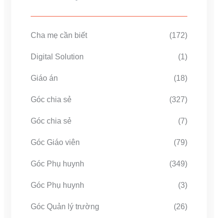
Cha mẹ cần biết
(172)
Digital Solution
(1)
Giáo án
(18)
Góc chia sẻ
(327)
Góc chia sẻ
(7)
Góc Giáo viên
(79)
Góc Phụ huynh
(349)
Góc Phụ huynh
(3)
Góc Quản lý trường
(26)