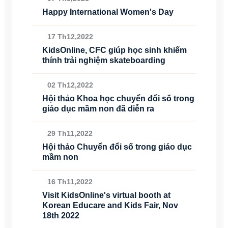
Happy International Women's Day
17 Th12,2022
KidsOnline, CFC giúp học sinh khiếm
thính trải nghiệm skateboarding
02 Th12,2022
Hội thảo Khoa học chuyển đổi số trong
giáo dục mầm non đã diễn ra
29 Th11,2022
Hội thảo Chuyển đổi số trong giáo dục
mầm non
16 Th11,2022
Visit KidsOnline's virtual booth at
Korean Educare and Kids Fair, Nov
18th 2022