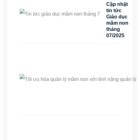
Cập nhật
tin tức
Giáo dục
mầm non
tháng
07/2025