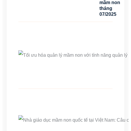
mầm non
tháng
07/2025