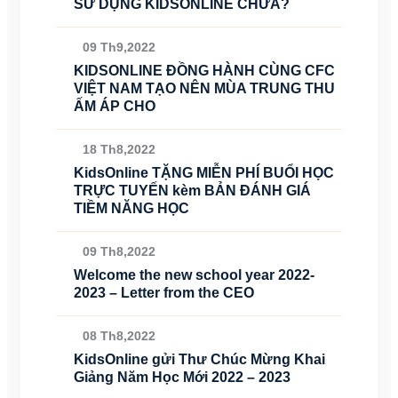
SỬ DỤNG KIDSONLINE CHƯA?
09 Th9,2022
KIDSONLINE ĐỒNG HÀNH CÙNG CFC
VIỆT NAM TẠO NÊN MÙA TRUNG THU
ẤM ÁP CHO
18 Th8,2022
KidsOnline TẶNG MIỄN PHÍ BUỔI HỌC
TRỰC TUYẾN kèm BẢN ĐÁNH GIÁ
TIỀM NĂNG HỌC
09 Th8,2022
Welcome the new school year 2022-
2023 – Letter from the CEO
08 Th8,2022
KidsOnline gửi Thư Chúc Mừng Khai
Giảng Năm Học Mới 2022 – 2023