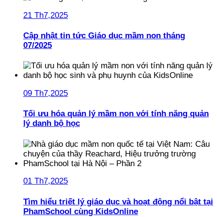
21 Th7,2025
Cập nhật tin tức Giáo dục mầm non tháng
07/2025
09 Th7,2025
Tối ưu hóa quản lý mầm non với tính năng quản
lý danh bộ học
01 Th7,2025
Tìm hiểu triết lý giáo dục và hoạt động nổi bật tại
PhamSchool cùng KidsOnline