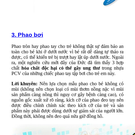
3. Phao bơi
Phao tròn hay phao tay cho trẻ không thật sự đảm bảo an
toàn cho bé khi ở dưới nước vì bé rất dễ dàng tự tháo ra
được, có thể khiến trẻ bị trượt hay lật úp dưới nước. Ngoài
ra, một nghiên cứu mới đây của Đức đã tìm thấy 3 hợp
chất
hóa chất độc hại có thể gây ung thư
trong nhựa
PCV của những chiếc phao tay tập bơi cho trẻ em này.
Lời khuyên:
Nên lựa chọn mẫu phao cho bé không có
mùi (không nên chọn loại có mùi thơm nồng nặc vì mùi
sản phẩm càng nồng thì nguy cơ gây bệnh càng cao), có
nguồn gốc xuất xứ rõ ràng, kích cỡ của phao đeo tay nên
được điều chỉnh chính xác theo kích cỡ của trẻ và sản
phẩm này phải được dùng dưới sự giám sát của người lớn.
Đồng thời, không nên đeo quá nửa giờ đồng hồ.