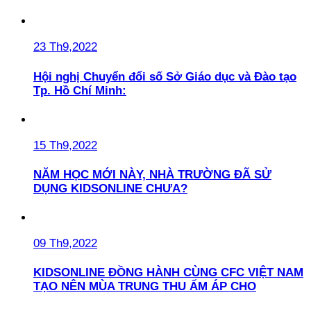
23 Th9,2022
Hội nghị Chuyển đổi số Sở Giáo dục và Đào tạo
Tp. Hồ Chí Minh:
15 Th9,2022
NĂM HỌC MỚI NÀY, NHÀ TRƯỜNG ĐÃ SỬ
DỤNG KIDSONLINE CHƯA?
09 Th9,2022
KIDSONLINE ĐỒNG HÀNH CÙNG CFC VIỆT NAM
TẠO NÊN MÙA TRUNG THU ẤM ÁP CHO