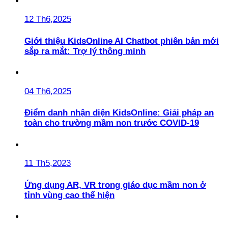
12 Th6,2025
Giới thiệu KidsOnline AI Chatbot phiên bản mới
sắp ra mắt: Trợ lý thông minh
04 Th6,2025
Điểm danh nhận diện KidsOnline: Giải pháp an
toàn cho trường mầm non trước COVID-19
11 Th5,2023
Ứng dụng AR, VR trong giáo dục mầm non ở
tỉnh vùng cao thể hiện