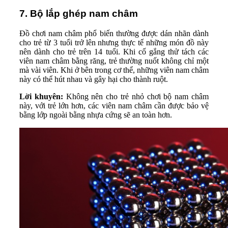
7. Bộ lắp ghép nam châm
Đồ chơi nam châm phổ biến thường được dán nhãn dành
cho trẻ từ 3 tuổi trở lên nhưng thực tế những món đồ này
nên dành cho trẻ trên 14 tuổi. Khi cố gắng thử tách các
viên nam châm bằng răng, trẻ thường nuốt không chỉ một
mà vài viên. Khi ở bên trong cơ thể, những viên nam châm
này có thể hút nhau và gây hại cho thành ruột.
Lời khuyên:
Không nên cho trẻ nhỏ chơi bộ nam châm
này, với trẻ lớn hơn, các viên nam châm cần được bảo vệ
bằng lớp ngoài bằng nhựa cứng sẽ an toàn hơn.