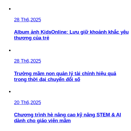
28 Th6,2025
Album ảnh KidsOnline: Lưu giữ khoảnh khắc yêu
thương của trẻ
28 Th6,2025
Trường mầm non quản lý tài chính hiệu quả
trong thời đại chuyển đổi số
20 Th6,2025
Chương trình hè nâng cao kỹ năng STEM & AI
dành cho giáo viên mầm