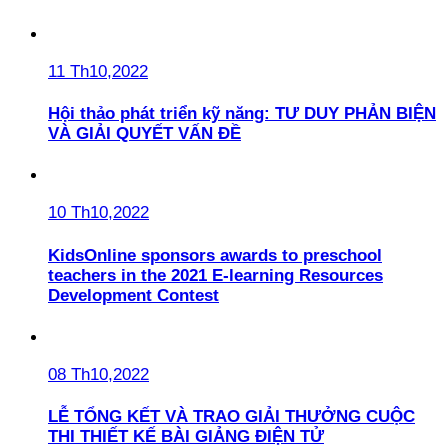
11 Th10,2022
Hội thảo phát triển kỹ năng: TƯ DUY PHẢN BIỆN
VÀ GIẢI QUYẾT VẤN ĐỀ
10 Th10,2022
KidsOnline sponsors awards to preschool
teachers in the 2021 E-learning Resources
Development Contest
08 Th10,2022
LỄ TỔNG KẾT VÀ TRAO GIẢI THƯỞNG CUỘC
THI THIẾT KẾ BÀI GIẢNG ĐIỆN TỬ