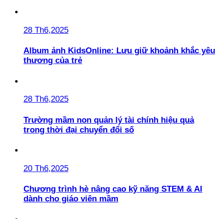
28 Th6,2025
Album ảnh KidsOnline: Lưu giữ khoảnh khắc yêu
thương của trẻ
28 Th6,2025
Trường mầm non quản lý tài chính hiệu quả
trong thời đại chuyển đổi số
20 Th6,2025
Chương trình hè nâng cao kỹ năng STEM & AI
dành cho giáo viên mầm