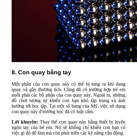
8. Con quay bằng tay
Một phần của con quay này có thể bị tung ra khi đang
quay và gây thương tích. Cũng đã có trường hợp trẻ em
nuốt phải các bộ phận của con quay này. Ngoài ra, những
đồ chơi tương tự khiến con bạn khó tập trung và ảnh
hưởng tới học tập. Tại một số bang của Mỹ, việc sử dụng
con quay này ở trường học đã có luật cấm.
Lời khuyên:
Thay thế con quay này bằng thiết bị luyện
ngón tay của trẻ em. Nó sẽ không chỉ khiến con bạn có
việc gì đó để làm mà còn phát triển các kỹ năng vận động.