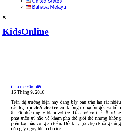
United States
Bahasa Melayu
KidsOnline
Cha mẹ cần biết
16 Tháng 9, 2018
Trên thị trường hiện nay đang bày bán tràn lan rất nhiều
các loại
đồ chơi cho trẻ em
không rõ nguồn gốc và tiềm
ẩn rất nhiều nguy hiểm với trẻ. Đồ chơi có thể hỗ trợ bé
phát triển trí não và khám phá thế giới thế nhưng không
phải loại nào cũng an toàn. Đôi khi, lựa chọn không đúng
còn gây nguy hiểm cho trẻ.