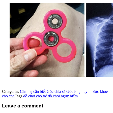
Categories
Cha mẹ cần biết
Góc chia sẻ
Góc Phụ huynh
Sức khỏe
cho con
Tags
đồ chơi cho trẻ
đồ chơi nguy hiểm
Leave a comment