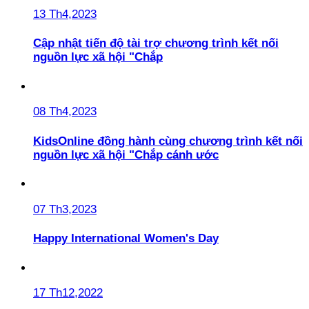
13 Th4,2023
Cập nhật tiến độ tài trợ chương trình kết nối
nguồn lực xã hội "Chắp
08 Th4,2023
KidsOnline đồng hành cùng chương trình kết nối
nguồn lực xã hội "Chắp cánh ước
07 Th3,2023
Happy International Women's Day
17 Th12,2022