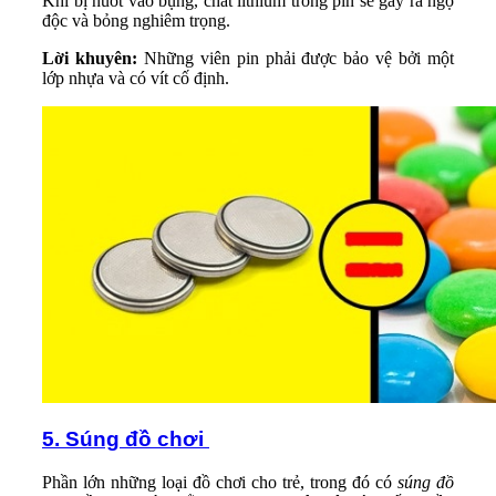
Khi bị nuốt vào bụng, chât lithium trong pin sẽ gây ra ngộ
độc và bỏng nghiêm trọng.
Lời khuyên:
Những viên pin phải được bảo vệ bởi một
lớp nhựa và có vít cố định.
5. Súng đồ chơi
Phần lớn những loại đồ chơi cho trẻ, trong đó có
súng đồ