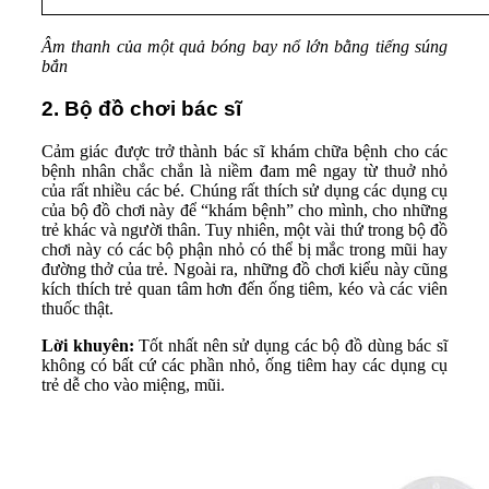
Âm thanh của một quả bóng bay nổ lớn bằng tiếng súng
bắn
2. Bộ đồ chơi bác sĩ
Cảm giác được trở thành bác sĩ khám chữa bệnh cho các
bệnh nhân chắc chắn là niềm đam mê ngay từ thuở nhỏ
của rất nhiều các bé. Chúng rất thích sử dụng các dụng cụ
của bộ đồ chơi này để “khám bệnh” cho mình, cho những
trẻ khác và người thân. Tuy nhiên, một vài thứ trong bộ đồ
chơi này có các bộ phận nhỏ có thể bị mắc trong mũi hay
đường thở của trẻ. Ngoài ra, những đồ chơi kiểu này cũng
kích thích trẻ quan tâm hơn đến ống tiêm, kéo và các viên
thuốc thật.
Lời khuyên:
Tốt nhất nên sử dụng các bộ đồ dùng bác sĩ
không có bất cứ các phần nhỏ, ống tiêm hay các dụng cụ
trẻ dễ cho vào miệng, mũi.