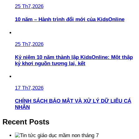
25 Th7,2026
10 năm – Hành trình đổi mới của KidsOnline
25 Th7,2026
Kỷ niệm 10 năm thành lập KidsOnline: Một thập
kỷ khơi nguồn tương lai, kết
17 Th7,2026
CHÍNH SÁCH BẢO MẬT VÀ XỬ LÝ DỮ LIỆU CÁ
NHÂN
Recent Posts