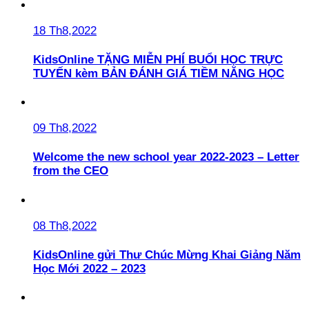
18 Th8,2022
KidsOnline TẶNG MIỄN PHÍ BUỔI HỌC TRỰC
TUYẾN kèm BẢN ĐÁNH GIÁ TIỀM NĂNG HỌC
09 Th8,2022
Welcome the new school year 2022-2023 – Letter
from the CEO
08 Th8,2022
KidsOnline gửi Thư Chúc Mừng Khai Giảng Năm
Học Mới 2022 – 2023