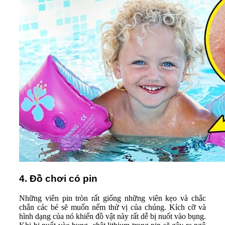
4. Đồ chơi có pin
Những viên pin tròn rất giống những viên kẹo và chắc
chắn các bé sẽ muốn nếm thử vị của chúng. Kích cỡ và
hình dạng của nó khiến đồ vật này rất dễ bị nuốt vào bụng.