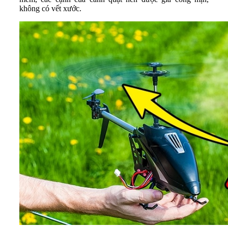
không có vết xước.