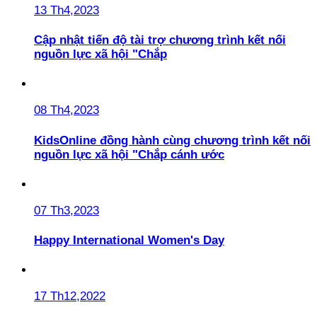
13 Th4,2023
Cập nhật tiến độ tài trợ chương trình kết nối
nguồn lực xã hội "Chắp
08 Th4,2023
KidsOnline đồng hành cùng chương trình kết nối
nguồn lực xã hội "Chắp cánh ước
07 Th3,2023
Happy International Women's Day
17 Th12,2022