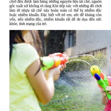
chơi
đều được làm bằng những nguyên liệu tái chế, nguồn
gốc xuất xứ không rõ ràng Khi tiếp xúc với những đồ chơi
làm từ nhựa tái chế này hoàn toàn có thể bị nhiễm độc
hoặc nhiễm khuẩn. Đặc biệt với trẻ em, sức đề kháng còn
yếu, nếu nhiễm độc, nhiễm khuẩn rất dễ đe dọa đến sức
khỏe, tính mạng của trẻ.