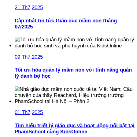
21 Th7,2025
Cập nhật tin tức Giáo dục mầm non tháng
07/2025
09 Th7,2025
Tối ưu hóa quản lý mầm non với tính năng quản
lý danh bộ học
01 Th7,2025
Tìm hiểu triết lý giáo dục và hoạt động nổi bật tại
PhamSchool cùng KidsOnline