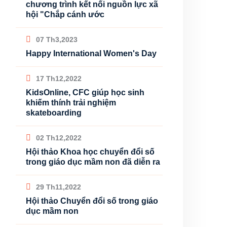
chương trình kết nối nguồn lực xã
hội "Chắp cánh ước
07 Th3,2023
Happy International Women's Day
17 Th12,2022
KidsOnline, CFC giúp học sinh
khiếm thính trải nghiệm
skateboarding
02 Th12,2022
Hội thảo Khoa học chuyển đổi số
trong giáo dục mầm non đã diễn ra
29 Th11,2022
Hội thảo Chuyển đổi số trong giáo
dục mầm non