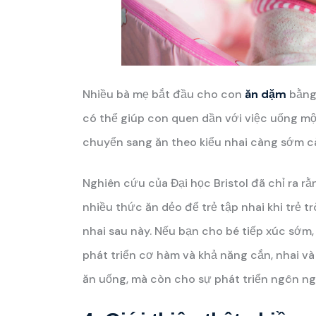
Nhiều bà mẹ bắt đầu cho con
ăn dặm
bằng 
có thể giúp con quen dần với việc uống mộ
chuyển sang ăn theo kiểu nhai càng sớm cà
Nghiên cứu của Đại học Bristol đã chỉ ra r
nhiều thức ăn dẻo để trẻ tập nhai khi trẻ t
nhai sau này. Nếu bạn cho bé tiếp xúc sớm, 
phát triển cơ hàm và khả năng cắn, nhai và
ăn uống, mà còn cho sự phát triển ngôn ng