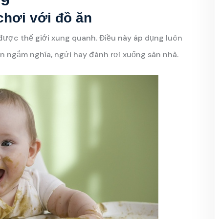
chơi với đồ ăn
được thế giới xung quanh. Điều này áp dụng luôn
n ngắm nghía, ngửi hay đánh rơi xuống sàn nhà.