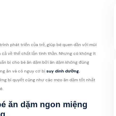
trình phát triển của trẻ, giúp bé quen dần với mùi
n cả về thể chất lẫn tinh thần. Nhưng có không ít
huẩn bị cho bé ăn dặm bởi ăn dặm không đúng
ếng ăn và có nguy cơ bị
suy dinh dưỡng.
ng bí quyết cũng như các mẹo ăn dặm tốt nhất
é.
bé ăn dặm ngon miệng
ng