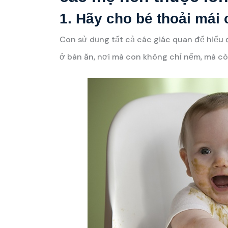
1. Hãy cho bé thoải mái 
Con sử dụng tất cả các giác quan để hiểu 
ở bàn ăn, nơi mà con không chỉ nếm, mà cò