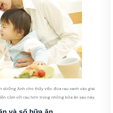
h dưỡng Anh cho thấy việc đưa rau xanh vào giai
iện cảm với rau hơn trong những bữa ăn sau này.
ăn và số bữa ăn