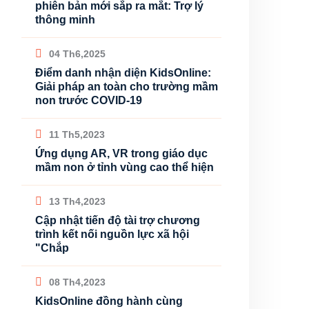
phiên bản mới sắp ra mắt: Trợ lý
thông minh
04 Th6,2025
Điểm danh nhận diện KidsOnline:
Giải pháp an toàn cho trường mầm
non trước COVID-19
11 Th5,2023
Ứng dụng AR, VR trong giáo dục
mầm non ở tỉnh vùng cao thể hiện
13 Th4,2023
Cập nhật tiến độ tài trợ chương
trình kết nối nguồn lực xã hội
"Chắp
08 Th4,2023
KidsOnline đồng hành cùng