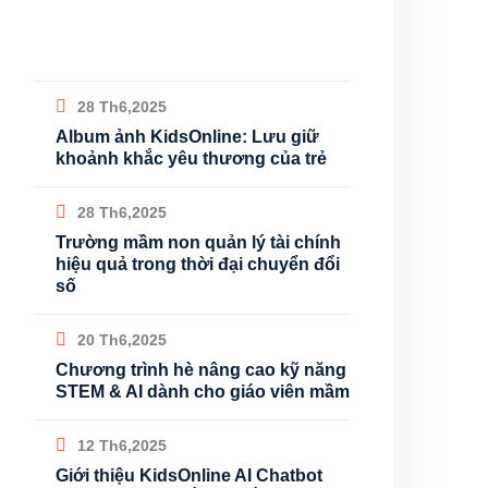
28 Th6,2025
Album ảnh KidsOnline: Lưu giữ
khoảnh khắc yêu thương của trẻ
28 Th6,2025
Trường mầm non quản lý tài chính
hiệu quả trong thời đại chuyển đổi
số
20 Th6,2025
Chương trình hè nâng cao kỹ năng
STEM & AI dành cho giáo viên mầm
12 Th6,2025
Giới thiệu KidsOnline AI Chatbot