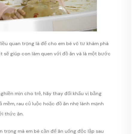
điều quan trọng là để cho em bé vô tư khám phá
t sẽ giúp con làm quen với đồ ăn và là một bước
hiền mịn cho trẻ, hãy thay đổi khẩu vị bằng
 mềm, rau củ luộc hoặc đồ ăn nhẹ lành mạnh
ới thức ăn.
an trọng mà em bé cần để ăn uống độc lập sau