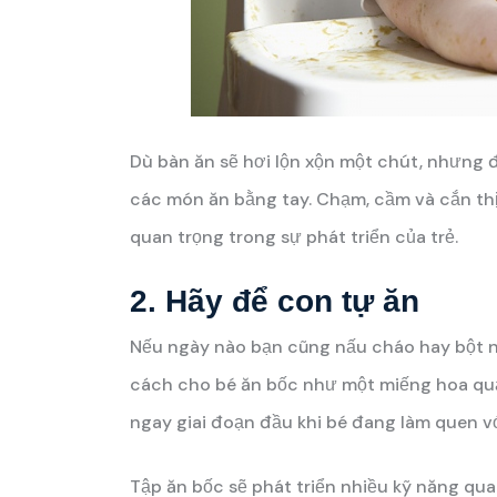
Dù bàn ăn sẽ hơi lộn xộn một chút, nhưng 
các món ăn bằng tay. Chạm, cầm và cắn thị
quan trọng trong sự phát triển của trẻ.
2. Hãy để con tự ăn
Nếu ngày nào bạn cũng nấu cháo hay bột ng
cách cho bé ăn bốc như một miếng hoa quả
ngay giai đoạn đầu khi bé đang làm quen v
Tập ăn bốc sẽ phát triển nhiều kỹ năng qu