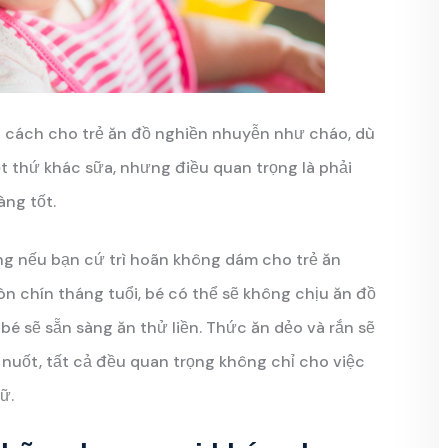
cách cho trẻ ăn đồ nghiền nhuyễn như cháo, dù
t thứ khác sữa, nhưng điều quan trọng là phải
ng tốt.
ằng nếu bạn cứ trì hoãn không dám cho trẻ ăn
ròn chín tháng tuổi, bé có thể sẽ không chịu ăn đồ
bé sẽ sẵn sàng ăn thử liền. Thức ăn dẻo và rắn sẽ
 nuốt, tất cả đều quan trọng không chỉ cho việc
ữ.