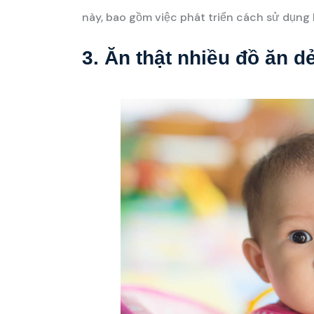
này, bao gồm việc phát triển cách sử dụng 
3. Ăn thật nhiều đồ ăn d