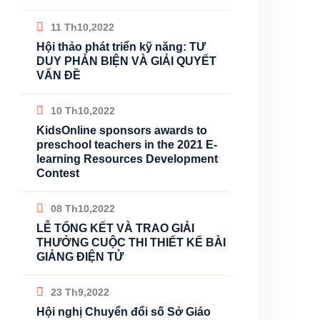
11 Th10,2022
Hội thảo phát triển kỹ năng: TƯ
DUY PHẢN BIỆN VÀ GIẢI QUYẾT
VẤN ĐỀ
10 Th10,2022
KidsOnline sponsors awards to
preschool teachers in the 2021 E-
learning Resources Development
Contest
08 Th10,2022
LỄ TỔNG KẾT VÀ TRAO GIẢI
THƯỞNG CUỘC THI THIẾT KẾ BÀI
GIẢNG ĐIỆN TỬ
23 Th9,2022
Hội nghị Chuyển đổi số Sở Giáo