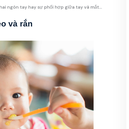
hai ngón tay hay sự phối hợp giữa tay và mắt…
ẻo và rắn