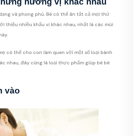
u những hương vị khác nhau
dạng và phong phú. Bé có thể ăn tất cả mọi thứ
iới thiệu nhiều khẩu vị khác nhau, nhất là các mùi
này.
ẹ có thể cho con làm quen với một số loại bánh
ác nhau, đây cũng là loại thực phẩm giúp bé bé
n vào