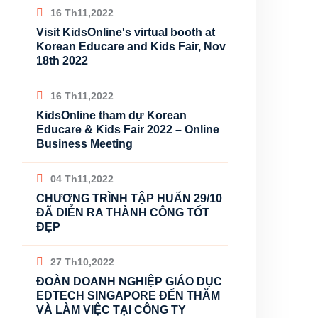
16 Th11,2022
Visit KidsOnline's virtual booth at
Korean Educare and Kids Fair, Nov
18th 2022
16 Th11,2022
KidsOnline tham dự Korean
Educare & Kids Fair 2022 – Online
Business Meeting
04 Th11,2022
CHƯƠNG TRÌNH TẬP HUẤN 29/10
ĐÃ DIỄN RA THÀNH CÔNG TỐT
ĐẸP
27 Th10,2022
ĐOÀN DOANH NGHIỆP GIÁO DỤC
EDTECH SINGAPORE ĐẾN THĂM
VÀ LÀM VIỆC TẠI CÔNG TY