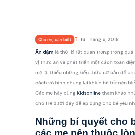
16 Tháng 6, 2018
Cha mẹ cần biết
Ăn dặm
là thời kì rất quan trọng trong quá 
vị thức ăn và phát triển một cách toàn diệ
mẹ lại thiếu những kiến thức cơ bản để c
cách vô hình chung lại khiến bé trở nên bi
Các mẹ hãy cùng
Kidsonline
tham khảo nhữ
cho trẻ dưới đây để áp dụng cho bé yêu nh
Những bí quyết cho 
các mẹ nên thuộc lò