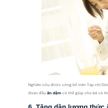
Nghiên cứu được công bố trên Tạp chí Din
đoạn đầu
ăn dặm
có thể giúp cho bé có th
6. Tăng dần lượng thức 