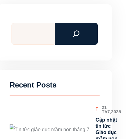
Tìm
kiếm
Recent Posts
21
Th7,2025
Cập nhật
tin tức
Giáo dục
mầm non