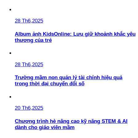
28 Th6,2025
Album ảnh KidsOnline: Lưu giữ khoảnh khắc yêu
thương của trẻ
28 Th6,2025
Trường mầm non quản lý tài chính hiệu quả
trong thời đại chuyển đổi số
20 Th6,2025
Chương trình hè nâng cao kỹ năng STEM & AI
dành cho giáo viên mầm