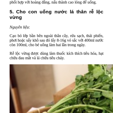
phối hợp với hoàng đằng, nấu thành cao lỏng để uống.
5. Cho con uống nước lá thân rễ lộc
vừng
Nguyên liệu
:
Cạo bỏ lớp bần bên ngoài thân cây, rửa sạch, thái phiến,
phơi hoặc sấy khô sau đó lấy 8-16g vỏ sắc với 400ml nước
còn 100ml, cho bé uống làm hai lần trong ngày.
Rễ lộc vừng được dùng làm thuốc kích thích tiêu hóa, hạt
chữa đau mắt và lá chữa tiêu chảy.