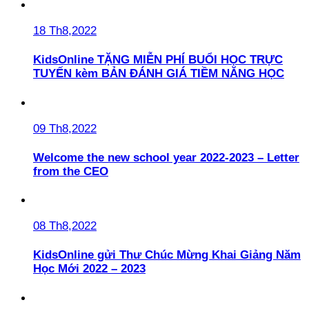
18 Th8,2022
KidsOnline TẶNG MIỄN PHÍ BUỔI HỌC TRỰC
TUYẾN kèm BẢN ĐÁNH GIÁ TIỀM NĂNG HỌC
09 Th8,2022
Welcome the new school year 2022-2023 – Letter
from the CEO
08 Th8,2022
KidsOnline gửi Thư Chúc Mừng Khai Giảng Năm
Học Mới 2022 – 2023