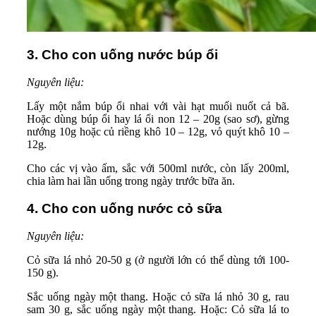
3. Cho con uống nước búp ổi
Nguyên liệu:
Lấy một nắm búp ổi nhai với vài hạt muối nuốt cả bã.
Hoặc dùng búp ổi hay lá ổi non 12 – 20g (sao sơ), gừng
nướng 10g hoặc củ riềng khô 10 – 12g, vỏ quýt khô 10 –
12g.
Cho các vị vào ấm, sắc với 500ml nước, còn lấy 200ml,
chia làm hai lần uống trong ngày trước bữa ăn.
4. Cho con uống nước cỏ sữa
Nguyên liệu:
Cỏ sữa lá nhỏ 20-50 g (ở người lớn có thể dùng tới 100-
150 g).
Sắc uống ngày một thang. Hoặc cỏ sữa lá nhỏ 30 g, rau
sam 30 g, sắc uống ngày một thang. Hoặc: Cỏ sữa lá to