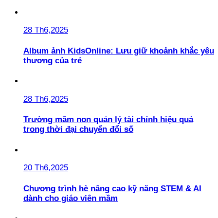
28 Th6,2025
Album ảnh KidsOnline: Lưu giữ khoảnh khắc yêu
thương của trẻ
28 Th6,2025
Trường mầm non quản lý tài chính hiệu quả
trong thời đại chuyển đổi số
20 Th6,2025
Chương trình hè nâng cao kỹ năng STEM & AI
dành cho giáo viên mầm