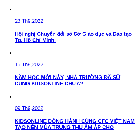
23 Th9,2022
Hội nghị Chuyển đổi số Sở Giáo dục và Đào tạo
Tp. Hồ Chí Minh:
15 Th9,2022
NĂM HỌC MỚI NÀY, NHÀ TRƯỜNG ĐÃ SỬ
DỤNG KIDSONLINE CHƯA?
09 Th9,2022
KIDSONLINE ĐỒNG HÀNH CÙNG CFC VIỆT NAM
TẠO NÊN MÙA TRUNG THU ẤM ÁP CHO