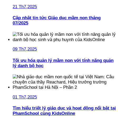
21 Th7,2025
Cập nhật tin tức Giáo dục mầm non tháng
07/2025
09 Th7,2025
Tối ưu hóa quản lý mầm non với tính năng quản
lý danh bộ học
01 Th7,2025
Tìm hiểu triết lý giáo dục và hoạt động nổi bật tại
PhamSchool cùng KidsOnline