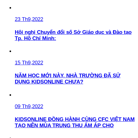
23 Th9,2022
Hội nghị Chuyển đổi số Sở Giáo dục và Đào tạo
Tp. Hồ Chí Minh:
15 Th9,2022
NĂM HỌC MỚI NÀY, NHÀ TRƯỜNG ĐÃ SỬ
DỤNG KIDSONLINE CHƯA?
09 Th9,2022
KIDSONLINE ĐỒNG HÀNH CÙNG CFC VIỆT NAM
TẠO NÊN MÙA TRUNG THU ẤM ÁP CHO