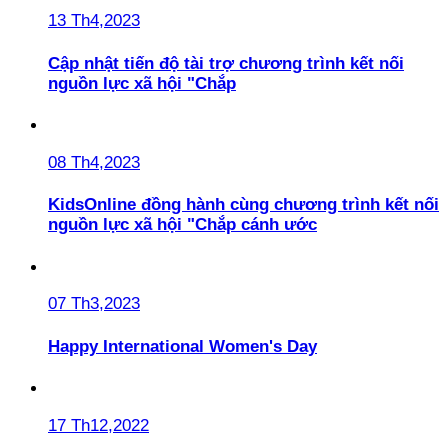
13 Th4,2023
Cập nhật tiến độ tài trợ chương trình kết nối
nguồn lực xã hội "Chắp
08 Th4,2023
KidsOnline đồng hành cùng chương trình kết nối
nguồn lực xã hội "Chắp cánh ước
07 Th3,2023
Happy International Women's Day
17 Th12,2022