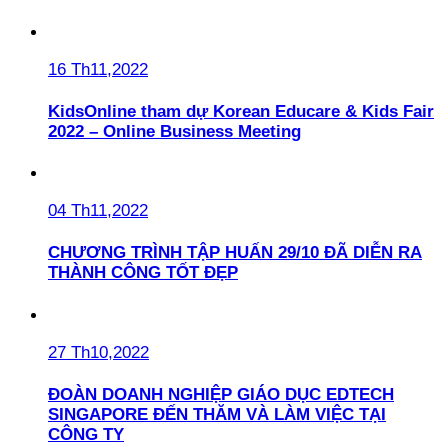
16 Th11,2022
KidsOnline tham dự Korean Educare & Kids Fair
2022 – Online Business Meeting
04 Th11,2022
CHƯƠNG TRÌNH TẬP HUẤN 29/10 ĐÃ DIỄN RA
THÀNH CÔNG TỐT ĐẸP
27 Th10,2022
ĐOÀN DOANH NGHIỆP GIÁO DỤC EDTECH
SINGAPORE ĐẾN THĂM VÀ LÀM VIỆC TẠI
CÔNG TY