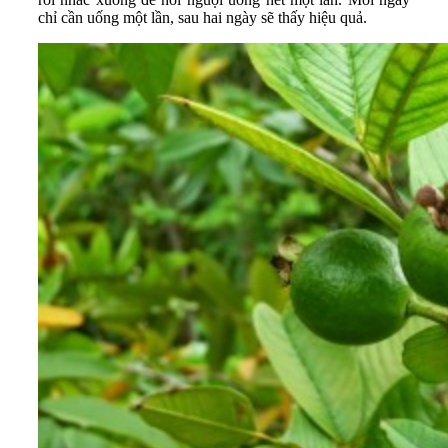
chỉ cần uống một lần, sau hai ngày sẽ thấy hiệu quả.