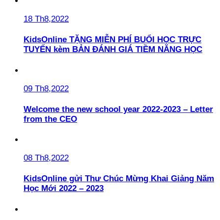
18 Th8,2022
KidsOnline TẶNG MIỄN PHÍ BUỔI HỌC TRỰC
TUYẾN kèm BẢN ĐÁNH GIÁ TIỀM NĂNG HỌC
09 Th8,2022
Welcome the new school year 2022-2023 – Letter
from the CEO
08 Th8,2022
KidsOnline gửi Thư Chúc Mừng Khai Giảng Năm
Học Mới 2022 – 2023