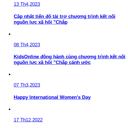
13 Th4,2023
Cập nhật tiến độ tài trợ chương trình kết nối
nguồn lực xã hội "Chắp
08 Th4,2023
KidsOnline đồng hành cùng chương trình kết nối
nguồn lực xã hội "Chắp cánh ước
07 Th3,2023
Happy International Women's Day
17 Th12,2022