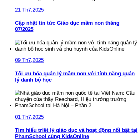
21 Th7,2025
Cập nhật tin tức Giáo dục mầm non tháng
07/2025
09 Th7,2025
Tối ưu hóa quản lý mầm non với tính năng quản
lý danh bộ học
01 Th7,2025
Tìm hiểu triết lý giáo dục và hoạt động nổi bật tại
PhamSchool cùng KidsOnline