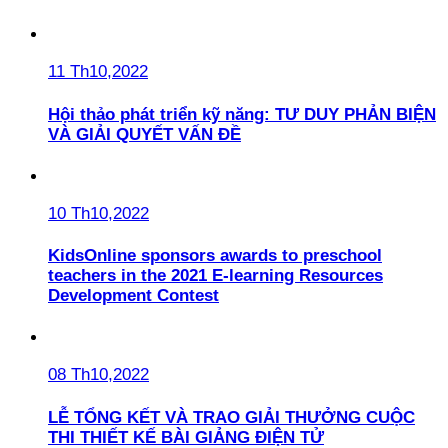
11 Th10,2022
Hội thảo phát triển kỹ năng: TƯ DUY PHẢN BIỆN
VÀ GIẢI QUYẾT VẤN ĐỀ
10 Th10,2022
KidsOnline sponsors awards to preschool
teachers in the 2021 E-learning Resources
Development Contest
08 Th10,2022
LỄ TỔNG KẾT VÀ TRAO GIẢI THƯỞNG CUỘC
THI THIẾT KẾ BÀI GIẢNG ĐIỆN TỬ