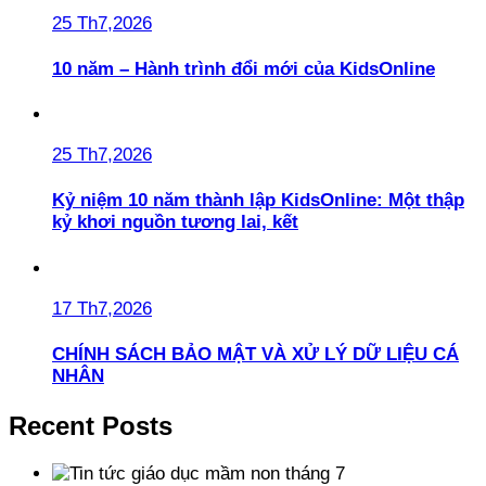
25 Th7,2026
10 năm – Hành trình đổi mới của KidsOnline
25 Th7,2026
Kỷ niệm 10 năm thành lập KidsOnline: Một thập
kỷ khơi nguồn tương lai, kết
17 Th7,2026
CHÍNH SÁCH BẢO MẬT VÀ XỬ LÝ DỮ LIỆU CÁ
NHÂN
Recent Posts