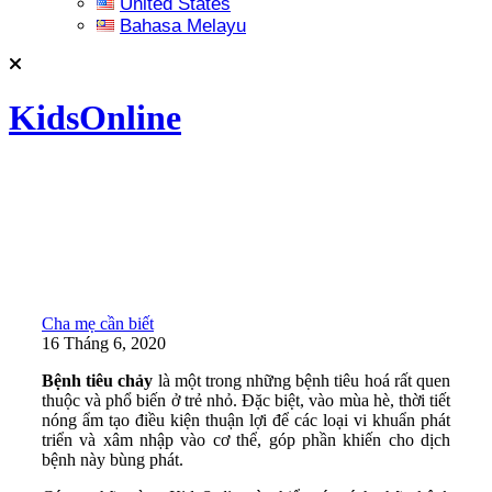
United States
Bahasa Melayu
KidsOnline
Cha mẹ cần biết
16 Tháng 6, 2020
Bệnh tiêu chảy
là một trong những bệnh tiêu hoá rất quen
thuộc và phổ biến ở trẻ nhỏ. Đặc biệt, vào mùa hè, thời tiết
nóng ẩm tạo điều kiện thuận lợi để các loại vi khuẩn phát
triển và xâm nhập vào cơ thể, góp phần khiến cho dịch
bệnh này bùng phát.