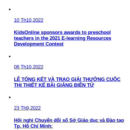
10 Th10,2022
KidsOnline sponsors awards to preschool
teachers in the 2021 E-learning Resources
Development Contest
08 Th10,2022
LỄ TỔNG KẾT VÀ TRAO GIẢI THƯỞNG CUỘC
THI THIẾT KẾ BÀI GIẢNG ĐIỆN TỬ
23 Th9,2022
Hội nghị Chuyển đổi số Sở Giáo dục và Đào tạo
Tp. Hồ Chí Minh: