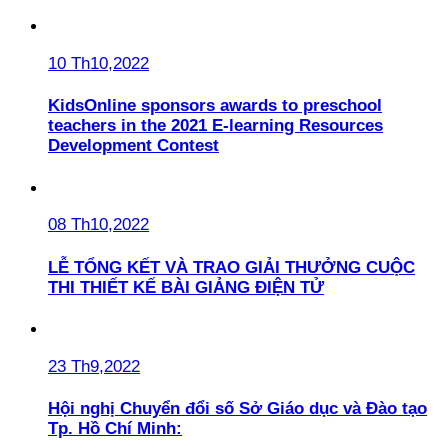
10 Th10,2022
KidsOnline sponsors awards to preschool
teachers in the 2021 E-learning Resources
Development Contest
08 Th10,2022
LỄ TỔNG KẾT VÀ TRAO GIẢI THƯỞNG CUỘC
THI THIẾT KẾ BÀI GIẢNG ĐIỆN TỬ
23 Th9,2022
Hội nghị Chuyển đổi số Sở Giáo dục và Đào tạo
Tp. Hồ Chí Minh: