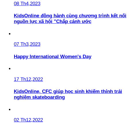
08 Th4,2023
KidsOnline đồng hành cùng chương trình kết nối
nguồn lực xã hội "Chắp cánh ước
07 Th3,2023
Happy International Women's Day
17 Th12,2022
KidsOnline, CFC giúp học sinh khiếm thính trải
nghiệm skateboarding
02 Th12,2022