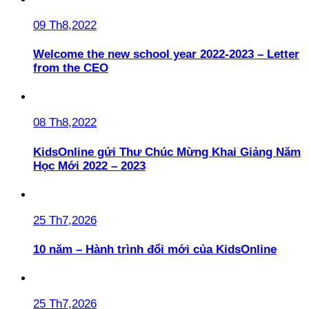
09 Th8,2022
Welcome the new school year 2022-2023 – Letter
from the CEO
08 Th8,2022
KidsOnline gửi Thư Chúc Mừng Khai Giảng Năm
Học Mới 2022 – 2023
25 Th7,2026
10 năm – Hành trình đổi mới của KidsOnline
25 Th7,2026