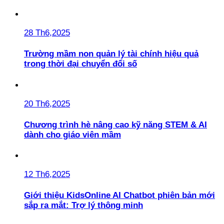
28 Th6,2025
Trường mầm non quản lý tài chính hiệu quả
trong thời đại chuyển đổi số
20 Th6,2025
Chương trình hè nâng cao kỹ năng STEM & AI
dành cho giáo viên mầm
12 Th6,2025
Giới thiệu KidsOnline AI Chatbot phiên bản mới
sắp ra mắt: Trợ lý thông minh