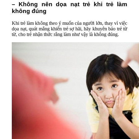
– Không nên dọa nạt trẻ khi trẻ làm
không đúng
Khi trẻ làm không theo ý muốn của người lớn, thay vì việc
dọa nạt, quát mắng khiến trẻ sợ hãi, hãy khuyên bảo trẻ từ
từ, cho trẻ nhận thức rằng làm như vậy là không đúng.