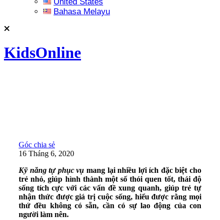
United States
Bahasa Melayu
KidsOnline
Góc chia sẻ
16 Tháng 6, 2020
Kỹ năng tự phục vụ
mang lại nhiều lợi ích đặc biệt cho
trẻ nhỏ, giúp hình thành một số thói quen tốt, thái độ
sống tích cực với các vấn đề xung quanh, giúp trẻ tự
nhận thức được giá trị cuộc sống, hiểu được rằng mọi
thứ đều không có sẵn, cần có sự lao động của con
người làm nên.