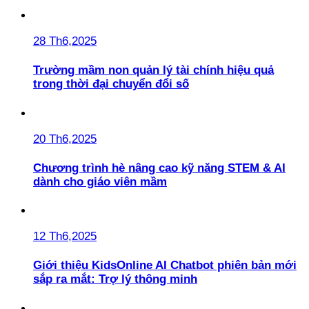
28 Th6,2025
Trường mầm non quản lý tài chính hiệu quả
trong thời đại chuyển đổi số
20 Th6,2025
Chương trình hè nâng cao kỹ năng STEM & AI
dành cho giáo viên mầm
12 Th6,2025
Giới thiệu KidsOnline AI Chatbot phiên bản mới
sắp ra mắt: Trợ lý thông minh