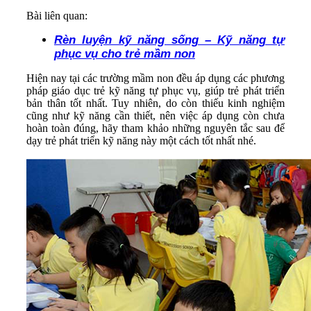
Bài liên quan:
Rèn luyện kỹ năng sống – Kỹ năng tự
phục vụ cho trẻ mầm non
Hiện nay tại các trường mầm non đều áp dụng các phương
pháp giáo dục trẻ kỹ năng tự phục vụ, giúp trẻ phát triển
bản thân tốt nhất. Tuy nhiên, do còn thiếu kinh nghiệm
cũng như kỹ năng cần thiết, nên việc áp dụng còn chưa
hoàn toàn đúng, hãy tham khảo những nguyên tắc sau để
dạy trẻ phát triển kỹ năng này một cách tốt nhất nhé.