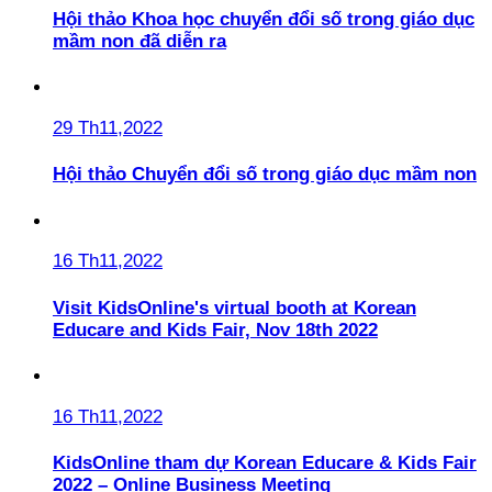
Hội thảo Khoa học chuyển đổi số trong giáo dục
mầm non đã diễn ra
29 Th11,2022
Hội thảo Chuyển đổi số trong giáo dục mầm non
16 Th11,2022
Visit KidsOnline's virtual booth at Korean
Educare and Kids Fair, Nov 18th 2022
16 Th11,2022
KidsOnline tham dự Korean Educare & Kids Fair
2022 – Online Business Meeting