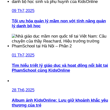
09 Th7,2025
Tối ưu hóa quản lý mầm non với tính năng quản
lý danh bộ học
01 Th7,2025
Tìm hiểu triết lý giáo dục và hoạt động nổi bật tại
PhamSchool cùng KidsOnline
28 Th6,2025
Album ảnh KidsOnline: Lưu giữ khoảnh khắc yêu
thương của trẻ