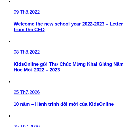
09 Th8,2022
Welcome the new school year 2022-2023 – Letter
from the CEO
08 Th8,2022
KidsOnline gửi Thư Chúc Mừng Khai Giảng Năm
Học Mới 2022 – 2023
25 Th7,2026
10 năm – Hành trình đổi mới của KidsOnline
25 Th7,2026