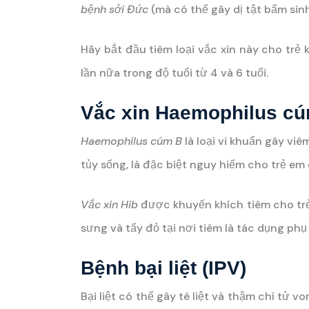
bệnh sởi Đức
(mà có thể gây dị tật bẩm sinh
Hãy bắt đầu tiêm loại vắc xin này cho trẻ 
lần nữa trong độ tuổi từ 4 và 6 tuổi.
Vắc xin Haemophilus cú
Haemophilus cúm B
là loại vi khuẩn gây v
tủy sống, là đặc biệt nguy hiểm cho trẻ em 
Vắc xin Hib
được khuyến khích tiêm cho trẻ t
sưng và tấy đỏ tại nơi tiêm là tác dụng phụ 
Bệnh bại liệt (IPV)
Bại liệt có thể gây tê liệt và thậm chí tử 