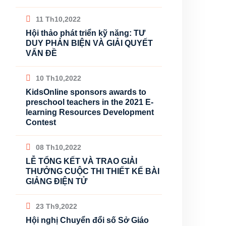
11 Th10,2022
Hội thảo phát triển kỹ năng: TƯ
DUY PHẢN BIỆN VÀ GIẢI QUYẾT
VẤN ĐỀ
10 Th10,2022
KidsOnline sponsors awards to
preschool teachers in the 2021 E-
learning Resources Development
Contest
08 Th10,2022
LỄ TỔNG KẾT VÀ TRAO GIẢI
THƯỞNG CUỘC THI THIẾT KẾ BÀI
GIẢNG ĐIỆN TỬ
23 Th9,2022
Hội nghị Chuyển đổi số Sở Giáo