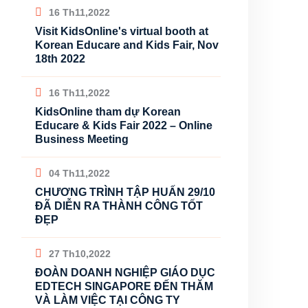
16 Th11,2022
Visit KidsOnline's virtual booth at
Korean Educare and Kids Fair, Nov
18th 2022
16 Th11,2022
KidsOnline tham dự Korean
Educare & Kids Fair 2022 – Online
Business Meeting
04 Th11,2022
CHƯƠNG TRÌNH TẬP HUẤN 29/10
ĐÃ DIỄN RA THÀNH CÔNG TỐT
ĐẸP
27 Th10,2022
ĐOÀN DOANH NGHIỆP GIÁO DỤC
EDTECH SINGAPORE ĐẾN THĂM
VÀ LÀM VIỆC TẠI CÔNG TY