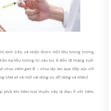
khi sinh 24h, và nhận được một liều lượng tương
hần ba liều tương tự vào lúc 6 đến 18 tháng tuổi.
ại
virus viêm gan B – virus lây lan qua tiếp xúc với
ng chia sẻ và một vài dụng cụ, đồ dùng cá nhân).
 phải khi tiêm loại thuốc này là đau ở vết tiêm,