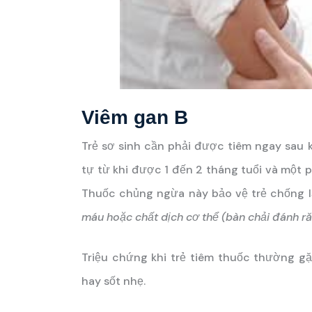
Viêm gan B
Trẻ sơ sinh cần phải được tiêm ngay sau 
tự từ khi được 1 đến 2 tháng tuổi và một p
Thuốc chủng ngừa này bảo vệ trẻ chống l
máu hoặc chất dịch cơ thể (bàn chải đánh ră
Triệu chứng khi trẻ tiêm thuốc thường gặp
hay sốt nhẹ.