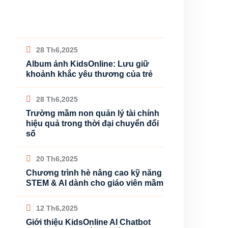
28 Th6,2025
Album ảnh KidsOnline: Lưu giữ
khoảnh khắc yêu thương của trẻ
28 Th6,2025
Trường mầm non quản lý tài chính
hiệu quả trong thời đại chuyển đổi
số
20 Th6,2025
Chương trình hè nâng cao kỹ năng
STEM & AI dành cho giáo viên mầm
12 Th6,2025
Giới thiệu KidsOnline AI Chatbot