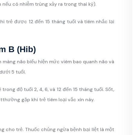
 nếu có nhiễm trùng xảy ra trong thai kỳ).
khi trẻ được 12 đến 15 tháng tuổi và tiêm nhắc lại
m B (Hib)
iêm màng não biểu hiện mức viêm bao quanh não và
dưới 5 tuổi.
rong độ tuổi 2, 4, 6, và 12 đến 15 tháng tuổi. Sốt,
tthường gặp khi trẻ tiêm loại vắc xin này.
vong cho trẻ. Thuốc chủng ngừa bệnh bại liệt là một