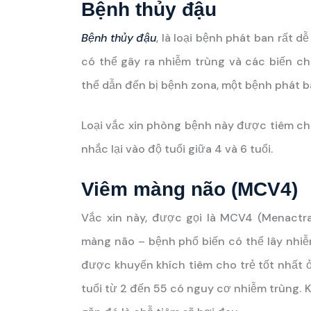
Bệnh thủy đậu
Bệnh thủy đậu
, là loại bệnh phát ban rất d
có thể gây ra nhiễm trùng và các biến c
thể dẫn đến bị bệnh zona, một bệnh phát b
Loại vắc xin phòng bệnh này được tiêm chủ
nhắc lại vào độ tuổi giữa 4 và 6 tuổi.
Viêm màng não (MCV4)
Vắc xin này, được gọi là MCV4 (Menactra
màng não – bệnh phổ biến có thể lây nhi
được khuyến khích tiêm cho trẻ tốt nhất ở 
tuổi từ 2 đến 55 có nguy cơ nhiễm trùng. K