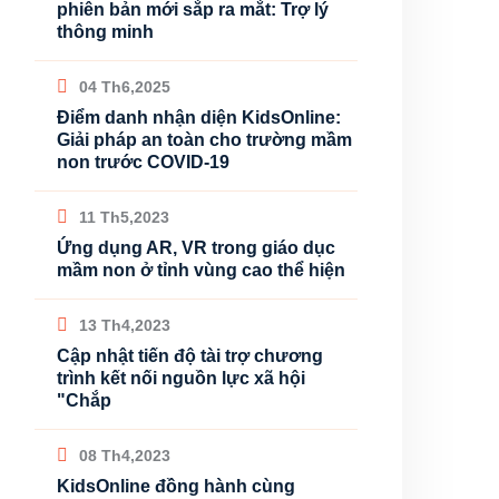
phiên bản mới sắp ra mắt: Trợ lý
thông minh
04 Th6,2025
Điểm danh nhận diện KidsOnline:
Giải pháp an toàn cho trường mầm
non trước COVID-19
11 Th5,2023
Ứng dụng AR, VR trong giáo dục
mầm non ở tỉnh vùng cao thể hiện
13 Th4,2023
Cập nhật tiến độ tài trợ chương
trình kết nối nguồn lực xã hội
"Chắp
08 Th4,2023
KidsOnline đồng hành cùng