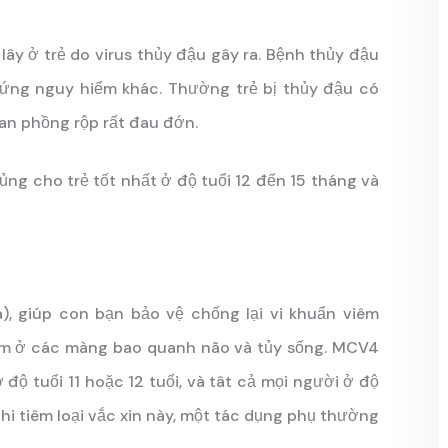
ễ lây ở trẻ do virus thủy đậu gây ra. Bệnh thủy đậu
hứng nguy hiểm khác. Thường trẻ bị thủy đậu có
an phồng rộp rất đau đớn.
ng cho trẻ tốt nhất ở độ tuổi 12 đến 15 tháng và
), giúp con bạn bảo vệ chống lại vi khuẩn viêm
ễm ở các màng bao quanh não và tủy sống. MCV4
độ tuổi 11 hoặc 12 tuổi, và tât cả mọi người ở độ
hi tiêm loại vắc xin này, một tác dụng phụ thường