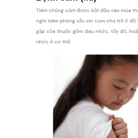
Tiêm chủng cúm được bắt đầu vào mùa thu
nghị tiêm phòng vắc xin cúm cho trẻ ở độ 
gặp của thuốc gồm đau nhức, tấy đỏ, hoặc
nhức ở cơ thể.