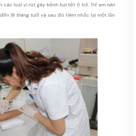
 các loại vi rút gây bệnh bại liệt ở trẻ.
Trẻ em nên
 đến 18 tháng tuổi
và sau đó tiêm nhắc lại một lần