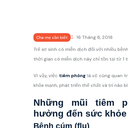
16 Tháng 6, 2018
Cha mẹ cần biết
Trẻ sơ sinh có miễn dịch đối với nhiều bệ
thời gian có miễn dịch này chỉ tồn tại từ 1 
Vì vậy, việc
tiêm phòng
là vô cùng quan trọ
khỏe mạnh, phát triển thể chất và trí não 
Những mũi tiêm p
hưởng đến sức khỏe 
Bệnh cúm (flu)