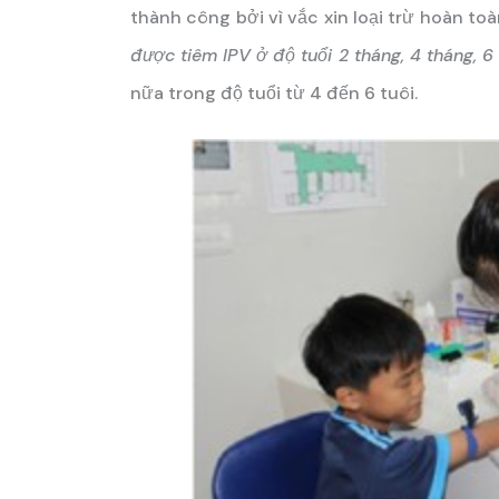
thành công bởi vì vắc xin loại trừ hoàn toàn
được tiêm IPV ở độ tuổi 2 tháng, 4 tháng, 6
nữa trong độ tuổi từ 4 đến 6 tuôi.