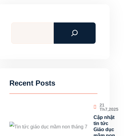
Tìm
kiếm
Recent Posts
21
Th7,2025
Cập nhật
tin tức
Giáo dục
mầm non