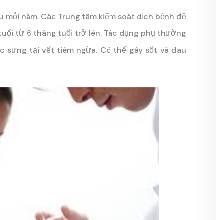
 mỗi năm. Các Trung tâm kiểm soát dịch bệnh đề
tuổi từ 6 tháng tuổi trở lên. Tác dụng phụ thường
 sưng tại vết tiêm ngừa. Có thể gây sốt và đau