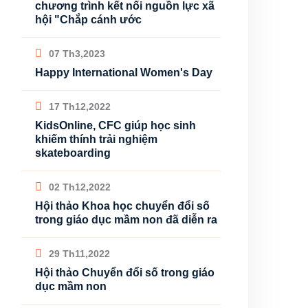
chương trình kết nối nguồn lực xã
hội "Chắp cánh ước
07 Th3,2023
Happy International Women's Day
17 Th12,2022
KidsOnline, CFC giúp học sinh
khiếm thính trải nghiệm
skateboarding
02 Th12,2022
Hội thảo Khoa học chuyển đổi số
trong giáo dục mầm non đã diễn ra
29 Th11,2022
Hội thảo Chuyển đổi số trong giáo
dục mầm non