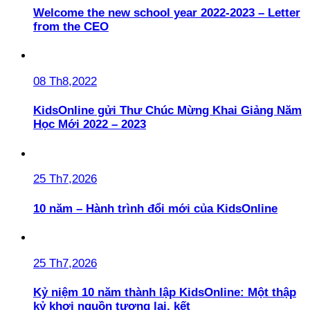
Welcome the new school year 2022-2023 – Letter
from the CEO
08 Th8,2022
KidsOnline gửi Thư Chúc Mừng Khai Giảng Năm
Học Mới 2022 – 2023
25 Th7,2026
10 năm – Hành trình đổi mới của KidsOnline
25 Th7,2026
Kỷ niệm 10 năm thành lập KidsOnline: Một thập
kỷ khơi nguồn tương lai, kết