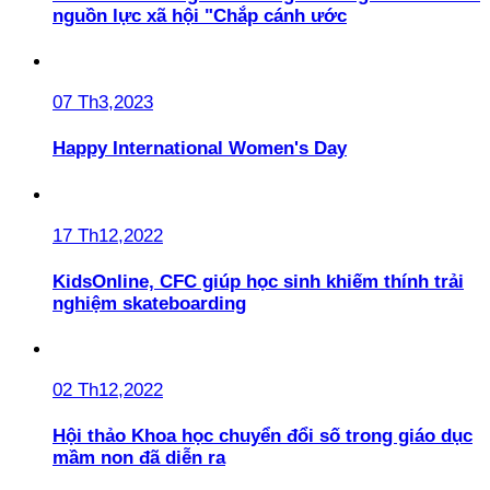
nguồn lực xã hội "Chắp cánh ước
07 Th3,2023
Happy International Women's Day
17 Th12,2022
KidsOnline, CFC giúp học sinh khiếm thính trải
nghiệm skateboarding
02 Th12,2022
Hội thảo Khoa học chuyển đổi số trong giáo dục
mầm non đã diễn ra