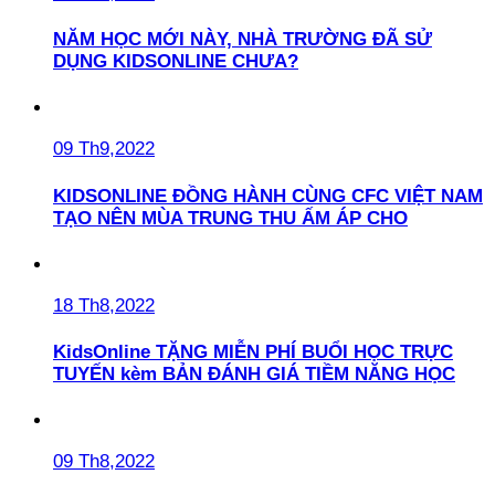
NĂM HỌC MỚI NÀY, NHÀ TRƯỜNG ĐÃ SỬ
DỤNG KIDSONLINE CHƯA?
09 Th9,2022
KIDSONLINE ĐỒNG HÀNH CÙNG CFC VIỆT NAM
TẠO NÊN MÙA TRUNG THU ẤM ÁP CHO
18 Th8,2022
KidsOnline TẶNG MIỄN PHÍ BUỔI HỌC TRỰC
TUYẾN kèm BẢN ĐÁNH GIÁ TIỀM NĂNG HỌC
09 Th8,2022