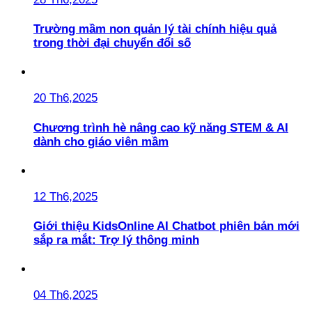
Trường mầm non quản lý tài chính hiệu quả
trong thời đại chuyển đổi số
20 Th6,2025
Chương trình hè nâng cao kỹ năng STEM & AI
dành cho giáo viên mầm
12 Th6,2025
Giới thiệu KidsOnline AI Chatbot phiên bản mới
sắp ra mắt: Trợ lý thông minh
04 Th6,2025