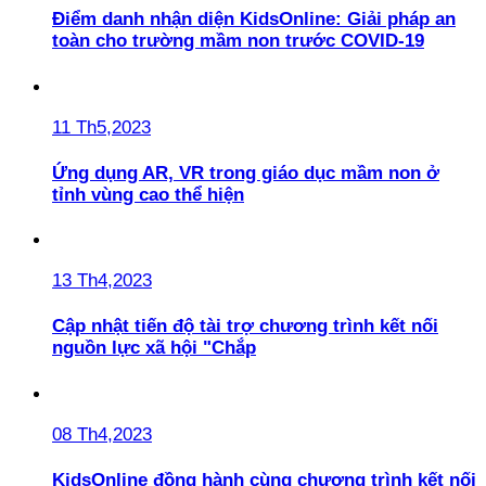
Điểm danh nhận diện KidsOnline: Giải pháp an
toàn cho trường mầm non trước COVID-19
11 Th5,2023
Ứng dụng AR, VR trong giáo dục mầm non ở
tỉnh vùng cao thể hiện
13 Th4,2023
Cập nhật tiến độ tài trợ chương trình kết nối
nguồn lực xã hội "Chắp
08 Th4,2023
KidsOnline đồng hành cùng chương trình kết nối