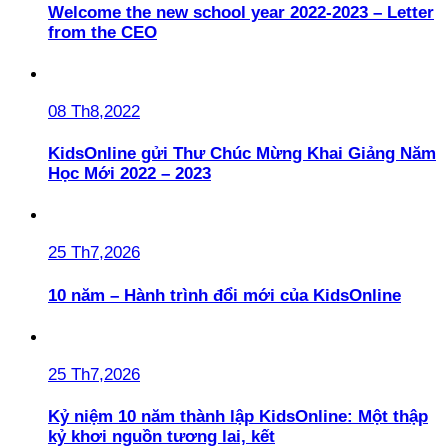
Welcome the new school year 2022-2023 – Letter
from the CEO
08 Th8,2022
KidsOnline gửi Thư Chúc Mừng Khai Giảng Năm
Học Mới 2022 – 2023
25 Th7,2026
10 năm – Hành trình đổi mới của KidsOnline
25 Th7,2026
Kỷ niệm 10 năm thành lập KidsOnline: Một thập
kỷ khơi nguồn tương lai, kết