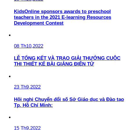
KidsOnline sponsors awards to preschool
teachers in the 2021 E-learning Resources
Development Contest
08 Th10,2022
LỄ TỔNG KẾT VÀ TRAO GIẢI THƯỞNG CUỘC
THI THIẾT KẾ BÀI GIẢNG ĐIỆN TỬ
23 Th9,2022
Hội nghị Chuyển đổi số Sở Giáo dục và Đào tạo
Tp. Hồ Chí Minh:
15 Th9,2022