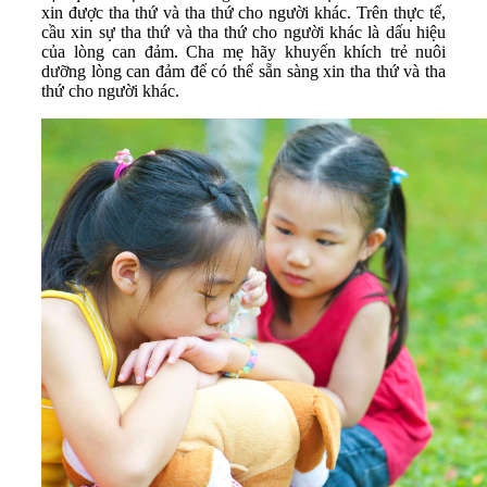
xin được tha thứ và tha thứ cho người khác. Trên thực tế,
cầu xin sự tha thứ và tha thứ cho người khác là dấu hiệu
của lòng can đảm. Cha mẹ hãy khuyến khích trẻ nuôi
dưỡng lòng can đảm để có thể sẵn sàng xin tha thứ và tha
thứ cho người khác.