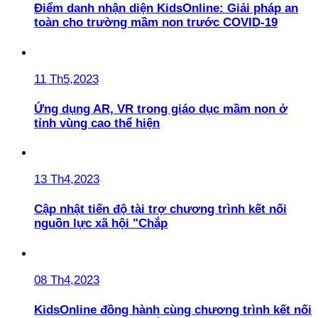
Điểm danh nhận diện KidsOnline: Giải pháp an
toàn cho trường mầm non trước COVID-19
11 Th5,2023
Ứng dụng AR, VR trong giáo dục mầm non ở
tỉnh vùng cao thể hiện
13 Th4,2023
Cập nhật tiến độ tài trợ chương trình kết nối
nguồn lực xã hội "Chắp
08 Th4,2023
KidsOnline đồng hành cùng chương trình kết nối