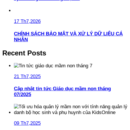
17 Th7,2026
CHÍNH SÁCH BẢO MẬT VÀ XỬ LÝ DỮ LIỆU CÁ
NHÂN
Recent Posts
21 Th7,2025
Cập nhật tin tức Giáo dục mầm non tháng
07/2025
09 Th7,2025