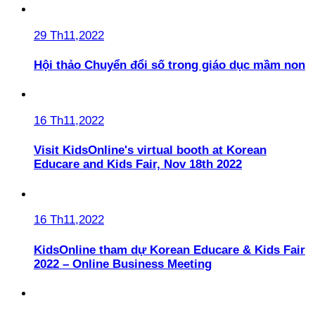
29 Th11,2022
Hội thảo Chuyển đổi số trong giáo dục mầm non
16 Th11,2022
Visit KidsOnline's virtual booth at Korean
Educare and Kids Fair, Nov 18th 2022
16 Th11,2022
KidsOnline tham dự Korean Educare & Kids Fair
2022 – Online Business Meeting