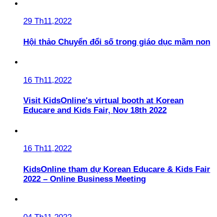
29 Th11,2022
Hội thảo Chuyển đổi số trong giáo dục mầm non
16 Th11,2022
Visit KidsOnline's virtual booth at Korean
Educare and Kids Fair, Nov 18th 2022
16 Th11,2022
KidsOnline tham dự Korean Educare & Kids Fair
2022 – Online Business Meeting