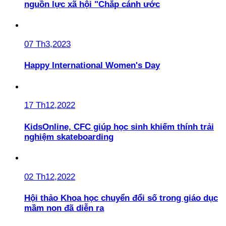
nguồn lực xã hội "Chắp cánh ước
07 Th3,2023
Happy International Women's Day
17 Th12,2022
KidsOnline, CFC giúp học sinh khiếm thính trải
nghiệm skateboarding
02 Th12,2022
Hội thảo Khoa học chuyển đổi số trong giáo dục
mầm non đã diễn ra