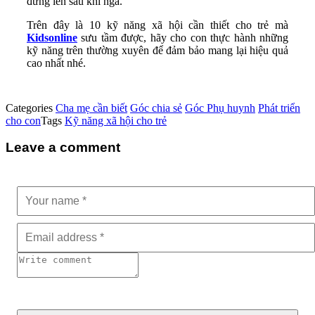
đứng lên sau khi ngã.
Trên đây là 10 kỹ năng xã hội cần thiết cho trẻ mà
Kidsonline
sưu tầm được, hãy cho con thực hành những
kỹ năng trên thường xuyên để đảm bảo mang lại hiệu quả
cao nhất nhé.
Categories
Cha mẹ cần biết
Góc chia sẻ
Góc Phụ huynh
Phát triển
cho con
Tags
Kỹ năng xã hội cho trẻ
Leave a comment