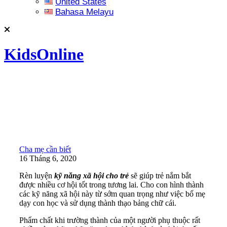
United States
Bahasa Melayu
KidsOnline
Cha mẹ cần biết
16 Tháng 6, 2020
Rèn luyện
kỹ năng xã hội cho trẻ
sẽ giúp trẻ nắm bắt
được nhiều cơ hội tốt trong tương lai. Cho con hình thành
các kỹ năng xã hội này từ sớm quan trọng như việc bố mẹ
dạy con học và sử dụng thành thạo bảng chữ cái.
Phẩm chất khi trường thành của một người phụ thuộc rất