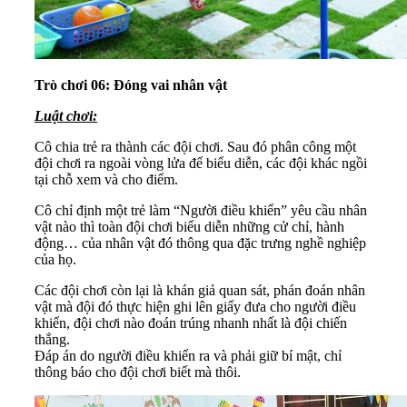
Trò chơi 06: Đóng vai nhân vật
Luật chơi:
Cô chia trẻ ra thành các đội chơi. Sau đó phân công một
đội chơi ra ngoài vòng lửa để biểu diễn, các đội khác ngồi
tại chỗ xem và cho điểm.
Cô chỉ định một trẻ làm “Người điều khiển” yêu cầu nhân
vật nào thì toàn đội chơi biểu diễn những cử chỉ, hành
động… của nhân vật đó thông qua đặc trưng nghề nghiệp
của họ.
Các đội chơi còn lại là khán giả quan sát, phán đoán nhân
vật mà đội đó thực hiện ghi lên giấy đưa cho người điều
khiển, đội chơi nào đoán trúng nhanh nhất là đội chiến
thắng.
Đáp án do người điều khiển ra và phải giữ bí mật, chỉ
thông báo cho đội chơi biết mà thôi.