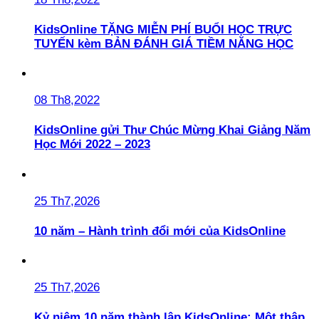
KidsOnline TẶNG MIỄN PHÍ BUỔI HỌC TRỰC
TUYẾN kèm BẢN ĐÁNH GIÁ TIỀM NĂNG HỌC
08 Th8,2022
KidsOnline gửi Thư Chúc Mừng Khai Giảng Năm
Học Mới 2022 – 2023
25 Th7,2026
10 năm – Hành trình đổi mới của KidsOnline
25 Th7,2026
Kỷ niệm 10 năm thành lập KidsOnline: Một thập