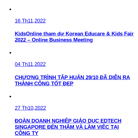
16 Th11,2022
KidsOnline tham dự Korean Educare & Kids Fair
2022 – Online Business Meeting
04 Th11,2022
CHƯƠNG TRÌNH TẬP HUẤN 29/10 ĐÃ DIỄN RA
THÀNH CÔNG TỐT ĐẸP
27 Th10,2022
ĐOÀN DOANH NGHIỆP GIÁO DỤC EDTECH
SINGAPORE ĐẾN THĂM VÀ LÀM VIỆC TẠI
CÔNG TY