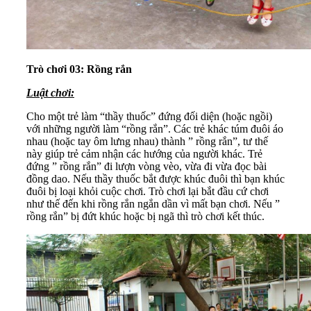
Trò chơi 03: Rồng rắn
Luật chơi:
Cho một trẻ làm “thầy thuốc” đứng đối diện (hoặc ngồi)
với những người làm “rồng rắn”. Các trẻ khác túm đuôi áo
nhau (hoặc tay ôm lưng nhau) thành ” rồng rắn”, tư thế
này giúp trẻ cảm nhận các hướng của người khác. Trẻ
đứng ” rồng rắn” đi lượn vòng vèo, vừa đi vừa đọc bài
đồng dao. Nếu thầy thuốc bắt được khúc đuôi thì bạn khúc
đuôi bị loại khỏi cuộc chơi. Trò chơi lại bắt đầu cứ chơi
như thế đến khi rồng rắn ngắn dần vì mất bạn chơi. Nếu ”
rồng rắn” bị đứt khúc hoặc bị ngã thì trò chơi kết thúc.