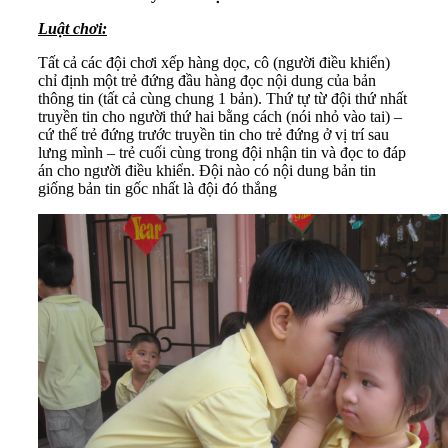
Luật chơi:
Tất cả các đội chơi xếp hàng dọc, cô (người điều khiển)
chỉ định một trẻ đứng đầu hàng đọc nội dung của bản
thông tin (tất cả cùng chung 1 bản). Thứ tự từ đội thứ nhất
truyền tin cho người thứ hai bằng cách (nói nhỏ vào tai) –
cứ thế trẻ đứng trước truyền tin cho trẻ đứng ở vị trí sau
lưng mình – trẻ cuối cùng trong đội nhận tin và đọc to đáp
án cho người điều khiển. Đội nào có nội dung bản tin
giống bản tin gốc nhất là đội đó thắng