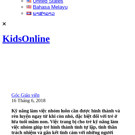
United States
Bahasa Melayu
ພາສາລາວ
KidsOnline
Góc Giáo viên
16 Tháng 6, 2018
Kỹ năng làm việc nhóm luôn cần được hình thành và
rèn luyện ngay từ khi còn nhỏ, đặc biệt đối với trẻ ở
lứa tuổi mầm non. Việc trang bị cho trẻ kỹ năng làm
việc nhóm giúp trẻ hình thành tính tự lập, tinh thần
trách nhiệm và gắn kết tình cảm với những người