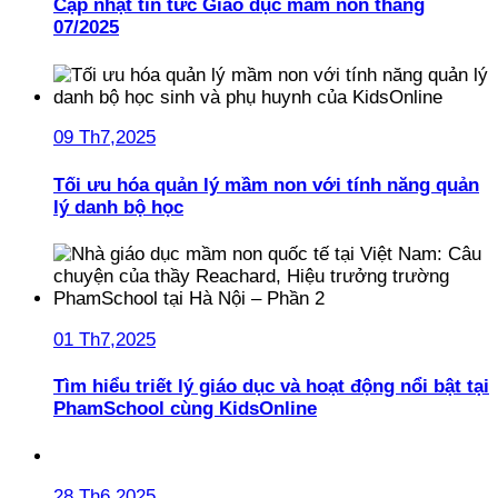
Cập nhật tin tức Giáo dục mầm non tháng
07/2025
09 Th7,2025
Tối ưu hóa quản lý mầm non với tính năng quản
lý danh bộ học
01 Th7,2025
Tìm hiểu triết lý giáo dục và hoạt động nổi bật tại
PhamSchool cùng KidsOnline
28 Th6,2025