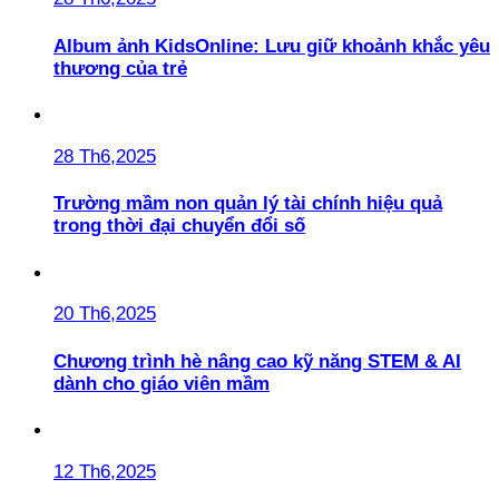
Album ảnh KidsOnline: Lưu giữ khoảnh khắc yêu
thương của trẻ
28 Th6,2025
Trường mầm non quản lý tài chính hiệu quả
trong thời đại chuyển đổi số
20 Th6,2025
Chương trình hè nâng cao kỹ năng STEM & AI
dành cho giáo viên mầm
12 Th6,2025