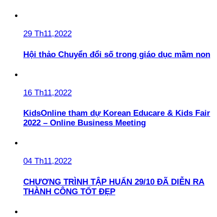
29 Th11,2022
Hội thảo Chuyển đổi số trong giáo dục mầm non
16 Th11,2022
KidsOnline tham dự Korean Educare & Kids Fair
2022 – Online Business Meeting
04 Th11,2022
CHƯƠNG TRÌNH TẬP HUẤN 29/10 ĐÃ DIỄN RA
THÀNH CÔNG TỐT ĐẸP