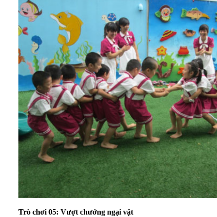
Trò chơi 05: Vượt chướng ngại vật