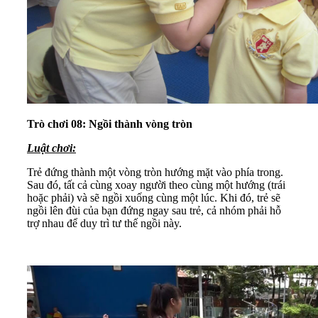
Trò chơi 08: Ngồi thành vòng tròn
Luật chơi:
Trẻ đứng thành một vòng tròn hướng mặt vào phía trong.
Sau đó, tất cả cùng xoay người theo cùng một hướng (trái
hoặc phải) và sẽ ngồi xuống cùng một lúc. Khi đó, trẻ sẽ
ngồi lên đùi của bạn đứng ngay sau trẻ, cả nhóm phải hỗ
trợ nhau để duy trì tư thế ngồi này.