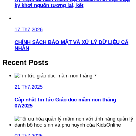
kỷ khơi nguồn tương lai, kết
17 Th7,2026
CHÍNH SÁCH BẢO MẬT VÀ XỬ LÝ DỮ LIỆU CÁ
NHÂN
Recent Posts
21 Th7,2025
Cập nhật tin tức Giáo dục mầm non tháng
07/2025
09 Th7,2025