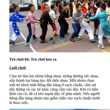
Trò chơi 04: Trò chơi kéo co
Luật chơi:
Chia trẻ làm hai nhóm bằng nhau, tương đương sức nhau,
xếp thành hai hàng dọc đối diện nhau. Mỗi nhóm chọn
một trẻ khoẻ nhất đứng đầu hàng ở vạch chuẩn, cầm sợi
dây thừng và các trẻ khác cũng cầm vào dây. Khi có hiệu
lệnh của cô, tất cả kéo mạnh dây về phía mình. Nếu người
đứng đầu hàng nhóm nào giẫm chân vào vạch chuẩn trước
là thua cuộc.