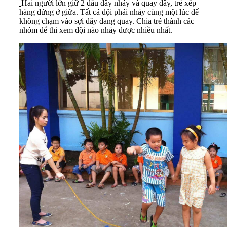
Hai người lớn giữ 2 đầu dây nhảy và quay dây, trẻ xếp
hàng đứng ở giữa. Tất cả đội phải nhảy cùng một lúc để
không chạm vào sợi dây đang quay. Chia trẻ thành các
nhóm để thi xem đội nào nhảy được nhiều nhất.