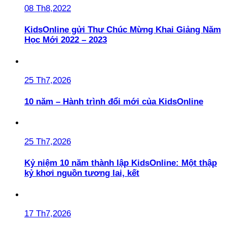
08 Th8,2022
KidsOnline gửi Thư Chúc Mừng Khai Giảng Năm
Học Mới 2022 – 2023
25 Th7,2026
10 năm – Hành trình đổi mới của KidsOnline
25 Th7,2026
Kỷ niệm 10 năm thành lập KidsOnline: Một thập
kỷ khơi nguồn tương lai, kết
17 Th7,2026