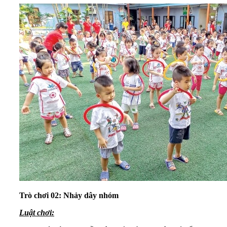
Trò chơi 02: Nhảy dây nhóm
Luật chơi: