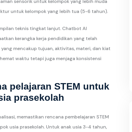
man sensorik untuk kelompok yang lebih muda
uktur untuk kelompok yang lebih tua (5-6 tahun).
ilan teknis tingkat lanjut. Chatbot AI
tkan kerangka kerja pendidikan yang telah
ang mencakup tujuan, aktivitas, materi, dan kiat
ghemat waktu tetapi juga menjaga konsistensi
a pelajaran STEM untuk
sia prasekolah
nalisasi, memastikan rencana pembelajaran STEM
pok usia prasekolah. Untuk anak usia 3-4 tahun,