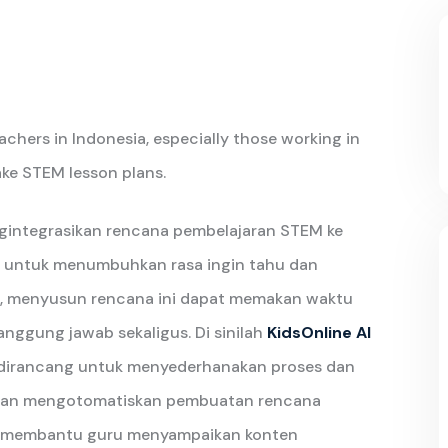
achers in Indonesia, especially those working in
ake STEM lesson plans.
ngintegrasikan rencana pembelajaran STEM ke
g untuk menumbuhkan rasa ingin tahu dan
n, menyusun rencana ini dapat memakan waktu
tanggung jawab sekaligus. Di sinilah
KidsOnline AI
, dirancang untuk menyederhanakan proses dan
ngan mengotomatiskan pembuatan rencana
ot membantu guru menyampaikan konten