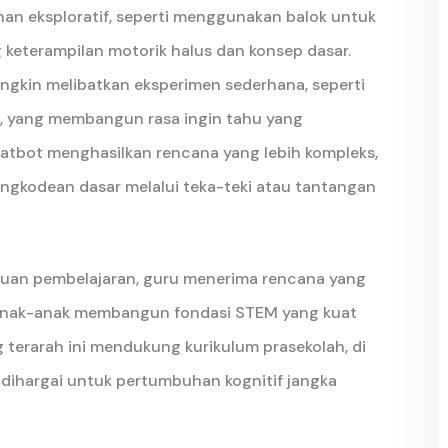
n eksploratif, seperti menggunakan balok untuk
eterampilan motorik halus dan konsep dasar.
ungkin melibatkan eksperimen sederhana, seperti
, yang membangun rasa ingin tahu yang
atbot menghasilkan rencana yang lebih kompleks,
gkodean dasar melalui teka-teki atau tantangan
uan pembelajaran, guru menerima rencana yang
nak-anak membangun fondasi STEM yang kuat
terarah ini mendukung kurikulum prasekolah, di
dihargai untuk pertumbuhan kognitif jangka