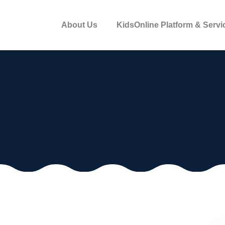
About Us
KidsOnline Platform & Servi