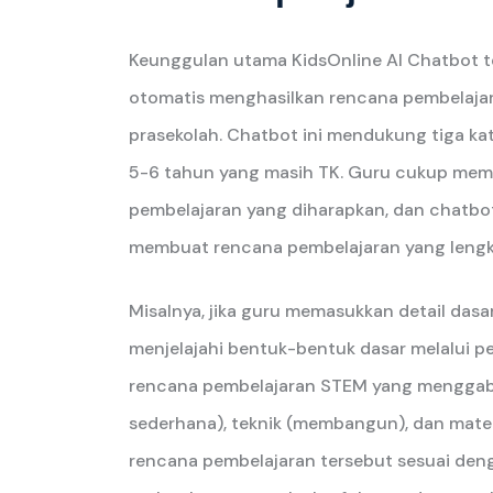
Keunggulan utama KidsOnline AI Chatbot 
otomatis menghasilkan rencana pembelajar
prasekolah. Chatbot ini mendukung tiga kat
5-6 tahun yang masih TK. Guru cukup memas
pembelajaran yang diharapkan, dan chatb
membuat rencana pembelajaran yang lengka
Misalnya, jika guru memasukkan detail dasar
menjelajahi bentuk-bentuk dasar melalui 
rencana pembelajaran STEM yang menggabun
sederhana), teknik (membangun), dan matem
rencana pembelajaran tersebut sesuai den