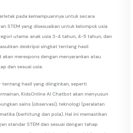
terletak pada kemampuannya untuk secara
an STEM yang disesuaikan untuk kelompok usia
egori utama: anak usia 3-4 tahun, 4-5 tahun, dan
ukkan deskripsi singkat tentang hasil
ot akan merespons dengan menyarankan atau
p dan sesuai usia.
 tentang hasil yang diinginkan, seperti
permainan, KidsOnline AI Chatbot akan menyusun
gkan sains (observasi), teknologi (peralatan
atika (berhitung dan pola). Hal ini memastikan
gan standar STEM dan sesuai dengan tahap