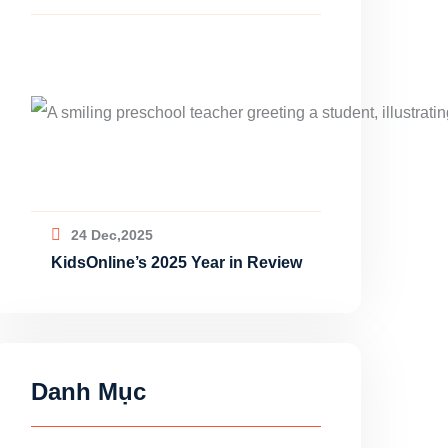
24 Dec,2025
KidsOnline’s 2025 Year in Review
Danh Mục