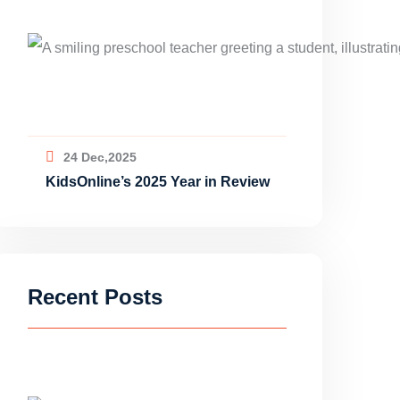
24 Dec,2025
KidsOnline’s 2025 Year in Review
Recent Posts