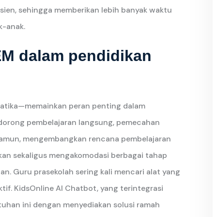
efisien, sehingga memberikan lebih banyak waktu
k-anak.
M dalam pendidikan
ematika—memainkan peran penting dalam
dorong pembelajaran langsung, pemecahan
ni. Namun, mengembangkan rencana pembelajaran
kan sekaligus mengakomodasi berbagai tahap
. Guru prasekolah sering kali mencari alat yang
if. KidsOnline AI Chatbot, yang terintegrasi
tuhan ini dengan menyediakan solusi ramah