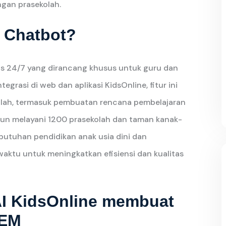
gan prasekolah.
I Chatbot?
as 24/7 yang dirancang khusus untuk guru dan
tegrasi di web dan aplikasi KidsOnline, fitur ini
lah, termasuk pembuatan rencana pembelajaran
hun melayani 1200 prasekolah dan taman kanak-
butuhan pendidikan anak usia dini dan
aktu untuk meningkatkan efisiensi dan kualitas
I KidsOnline membuat
TEM