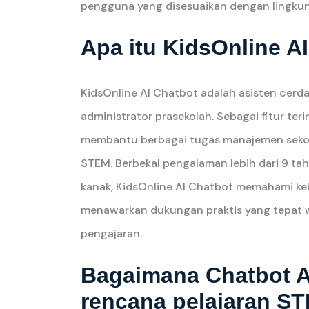
pengguna yang disesuaikan dengan lingkun
Apa itu KidsOnline A
KidsOnline AI Chatbot adalah asisten cerd
administrator prasekolah. Sebagai fitur terin
membantu berbagai tugas manajemen seko
STEM. Berbekal pengalaman lebih dari 9 ta
kanak, KidsOnline AI Chatbot memahami ke
menawarkan dukungan praktis yang tepat w
pengajaran.
Bagaimana Chatbot A
rencana pelajaran S