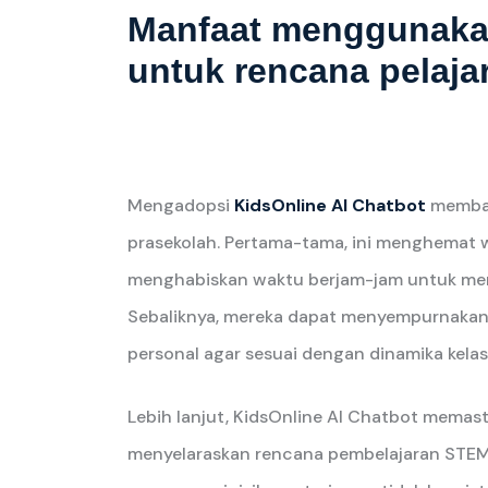
Manfaat menggunakan
untuk rencana pelaj
Mengadopsi
KidsOnline AI Chatbot
membaw
prasekolah. Pertama-tama, ini menghemat w
menghabiskan waktu berjam-jam untuk mene
Sebaliknya, mereka dapat menyempurnakan
personal agar sesuai dengan dinamika kelas
Lebih lanjut, KidsOnline AI Chatbot memas
menyelaraskan rencana pembelajaran STEM 