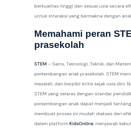
berkualitas tinggi dan sesuai usia secara 
untuk interaksi yang bermakna dengan ana
Memahami peran STE
prasekolah
STEM
– Sains, Teknologi, Teknik, dan Mat
perkembangan anak prasekolah. STEM men
masalah, dan berpikir kritis sejak usia di
STEM yang selaras dengan standar pendidi
perkembangan anak dapat menjadi tantangan
membuat proses ini mudah diakses dan efekt
dalam platform
KidsOnline
, menjawab kebu