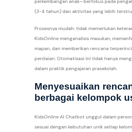
perkembangan anak—berfokus pada pengala
(3-4 tahun) dan aktivitas yang lebih terstr
Prosesnya mudah: tidak memerlukan keteramp
KidsOnline menganalisis masukan, memanfaa
mapan, dan memberikan rencana terperinci y
penilaian. Otomatisasi ini tidak hanya men
dalam praktik pengajaran prasekolah.
Menyesuaikan rencan
berbagai kelompok u
KidsOnline AI Chatbot unggul dalam perso
sesuai dengan kebutuhan unik setiap kelom