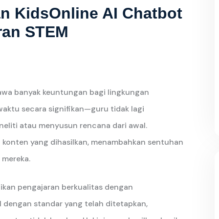
 KidsOnline AI Chatbot
aran STEM
a banyak keuntungan bagi lingkungan
aktu secara signifikan—guru tidak lagi
liti atau menyusun rencana dari awal.
 konten yang dihasilkan, menambahkan sentuhan
 mereka.
tikan pengajaran berkualitas dengan
dengan standar yang telah ditetapkan,