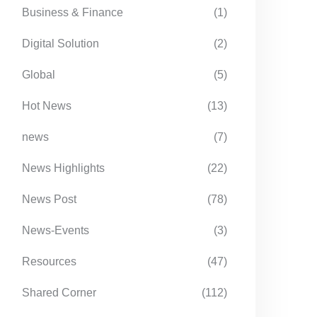
Business & Finance
(1)
Digital Solution
(2)
Global
(5)
Hot News
(13)
news
(7)
News Highlights
(22)
News Post
(78)
News-Events
(3)
Resources
(47)
Shared Corner
(112)