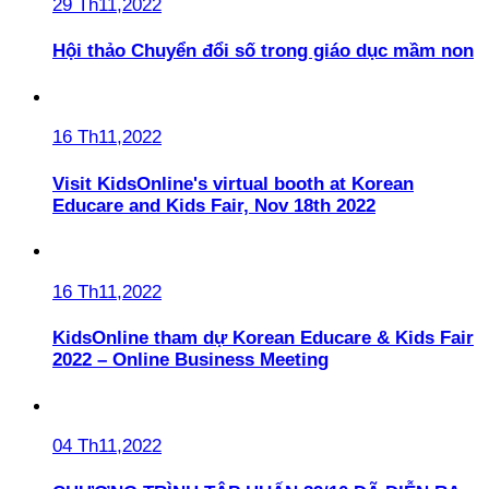
29 Th11,2022
Hội thảo Chuyển đổi số trong giáo dục mầm non
16 Th11,2022
Visit KidsOnline's virtual booth at Korean
Educare and Kids Fair, Nov 18th 2022
16 Th11,2022
KidsOnline tham dự Korean Educare & Kids Fair
2022 – Online Business Meeting
04 Th11,2022