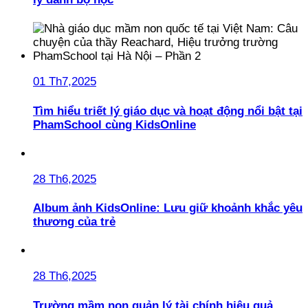
01 Th7,2025
Tìm hiểu triết lý giáo dục và hoạt động nổi bật tại
PhamSchool cùng KidsOnline
28 Th6,2025
Album ảnh KidsOnline: Lưu giữ khoảnh khắc yêu
thương của trẻ
28 Th6,2025
Trường mầm non quản lý tài chính hiệu quả