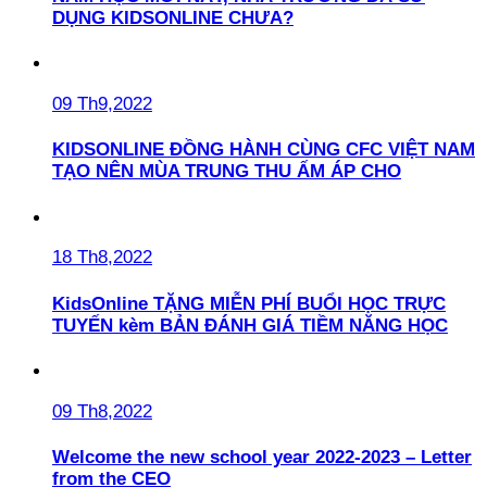
DỤNG KIDSONLINE CHƯA?
09 Th9,2022
KIDSONLINE ĐỒNG HÀNH CÙNG CFC VIỆT NAM
TẠO NÊN MÙA TRUNG THU ẤM ÁP CHO
18 Th8,2022
KidsOnline TẶNG MIỄN PHÍ BUỔI HỌC TRỰC
TUYẾN kèm BẢN ĐÁNH GIÁ TIỀM NĂNG HỌC
09 Th8,2022
Welcome the new school year 2022-2023 – Letter
from the CEO