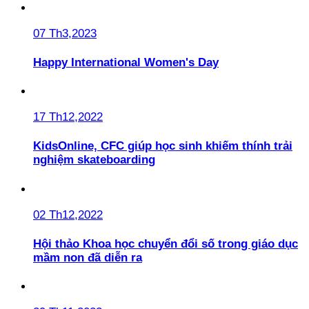
07 Th3,2023
Happy International Women's Day
17 Th12,2022
KidsOnline, CFC giúp học sinh khiếm thính trải
nghiệm skateboarding
02 Th12,2022
Hội thảo Khoa học chuyển đổi số trong giáo dục
mầm non đã diễn ra