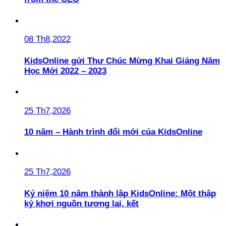
08 Th8,2022
KidsOnline gửi Thư Chúc Mừng Khai Giảng Năm
Học Mới 2022 – 2023
25 Th7,2026
10 năm – Hành trình đổi mới của KidsOnline
25 Th7,2026
Kỷ niệm 10 năm thành lập KidsOnline: Một thập
kỷ khơi nguồn tương lai, kết