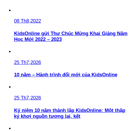
08 Th8,2022
KidsOnline gửi Thư Chúc Mừng Khai Giảng Năm
Học Mới 2022 – 2023
25 Th7,2026
10 năm – Hành trình đổi mới của KidsOnline
25 Th7,2026
Kỷ niệm 10 năm thành lập KidsOnline: Một thập
kỷ khơi nguồn tương lai, kết