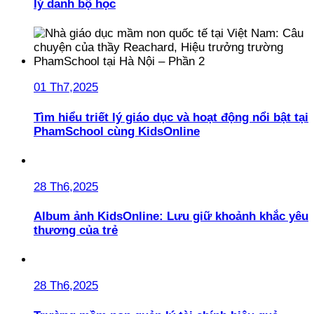
lý danh bộ học
01 Th7,2025
Tìm hiểu triết lý giáo dục và hoạt động nổi bật tại
PhamSchool cùng KidsOnline
28 Th6,2025
Album ảnh KidsOnline: Lưu giữ khoảnh khắc yêu
thương của trẻ
28 Th6,2025