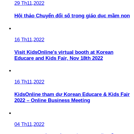
29 Th11,2022
Hội thảo Chuyển đổi số trong giáo dục mầm non
16 Th11,2022
Visit KidsOnline's virtual booth at Korean
Educare and Kids Fair, Nov 18th 2022
16 Th11,2022
KidsOnline tham dự Korean Educare & Kids Fair
2022 – Online Business Meeting
04 Th11,2022