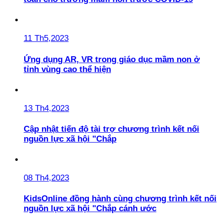
11 Th5,2023
Ứng dụng AR, VR trong giáo dục mầm non ở
tỉnh vùng cao thể hiện
13 Th4,2023
Cập nhật tiến độ tài trợ chương trình kết nối
nguồn lực xã hội "Chắp
08 Th4,2023
KidsOnline đồng hành cùng chương trình kết nối
nguồn lực xã hội "Chắp cánh ước