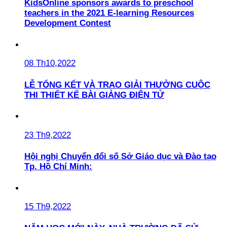
KidsOnline sponsors awards to preschool
teachers in the 2021 E-learning Resources
Development Contest
08 Th10,2022
LỄ TỔNG KẾT VÀ TRAO GIẢI THƯỞNG CUỘC
THI THIẾT KẾ BÀI GIẢNG ĐIỆN TỬ
23 Th9,2022
Hội nghị Chuyển đổi số Sở Giáo dục và Đào tạo
Tp. Hồ Chí Minh:
15 Th9,2022