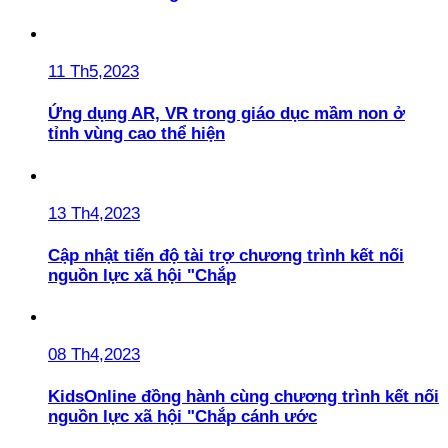
11 Th5,2023
Ứng dụng AR, VR trong giáo dục mầm non ở
tỉnh vùng cao thể hiện
13 Th4,2023
Cập nhật tiến độ tài trợ chương trình kết nối
nguồn lực xã hội "Chắp
08 Th4,2023
KidsOnline đồng hành cùng chương trình kết nối
nguồn lực xã hội "Chắp cánh ước