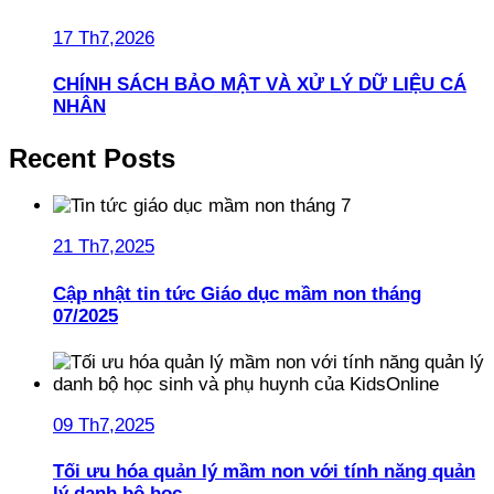
17 Th7,2026
CHÍNH SÁCH BẢO MẬT VÀ XỬ LÝ DỮ LIỆU CÁ
NHÂN
Recent Posts
21 Th7,2025
Cập nhật tin tức Giáo dục mầm non tháng
07/2025
09 Th7,2025
Tối ưu hóa quản lý mầm non với tính năng quản
lý danh bộ học