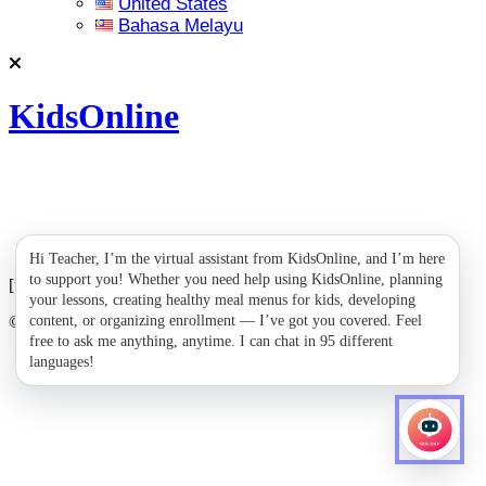
United States
Bahasa Melayu
KidsOnline
Hi Teacher, I’m the virtual assistant from KidsOnline, and I’m here
to support you! Whether you need help using KidsOnline, planning
[woocommerce_cart]
your lessons, creating healthy meal menus for kids, developing
© All Copyright 2023 by Kidearn
content, or organizing enrollment — I’ve got you covered. Feel
free to ask me anything, anytime. I can chat in 95 different
languages!