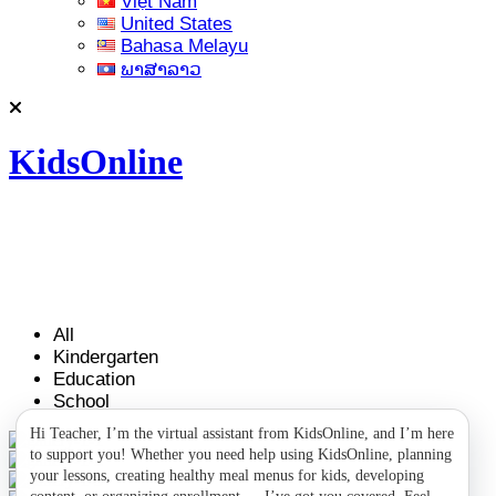
Việt Nam
United States
Bahasa Melayu
ພາສາລາວ
KidsOnline
All
Kindergarten
Education
School
Hi Teacher, I’m the virtual assistant from KidsOnline, and I’m here
to support you! Whether you need help using KidsOnline, planning
your lessons, creating healthy meal menus for kids, developing