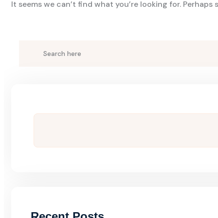
It seems we can’t find what you’re looking for. Perhaps 
Tìm
kiếm
Recent Posts