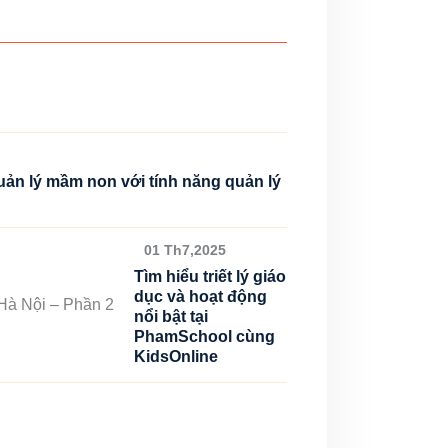
uản lý mầm non với tính năng quản lý
01 Th7,2025
Tìm hiểu triết lý giáo
dục và hoạt động
nổi bật tại
PhamSchool cùng
KidsOnline