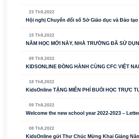
23 Th9,2022
Hội nghị Chuyển đổi số Sở Giáo dục và Đào tạo
15 Th9,2022
NĂM HỌC MỚI NÀY, NHÀ TRƯỜNG ĐÃ SỬ DỤ
09 Th9,2022
KIDSONLINE ĐỒNG HÀNH CÙNG CFC VIỆT NA
18 Th8,2022
KidsOnline TẶNG MIỄN PHÍ BUỔI HỌC TRỰC 
09 Th8,2022
Welcome the new school year 2022-2023 – Lette
08 Th8,2022
KidsOnline gửi Thư Chúc Mừng Khai Giảng Năm