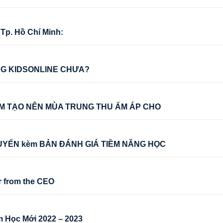
 Tp. Hồ Chí Minh:
NG KIDSONLINE CHƯA?
M TẠO NÊN MÙA TRUNG THU ẤM ÁP CHO
TUYẾN kèm BẢN ĐÁNH GIÁ TIỀM NĂNG HỌC
r from the CEO
 Học Mới 2022 – 2023