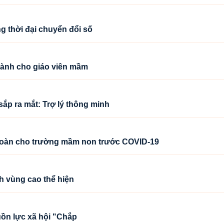
g thời đại chuyển đổi số
dành cho giáo viên mầm
sắp ra mắt: Trợ lý thông minh
 toàn cho trường mầm non trước COVID-19
h vùng cao thể hiện
guồn lực xã hội "Chắp