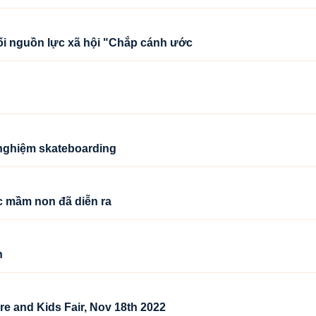
ối nguồn lực xã hội "Chắp cánh ước
 nghiệm skateboarding
c mầm non đã diễn ra
n
re and Kids Fair, Nov 18th 2022