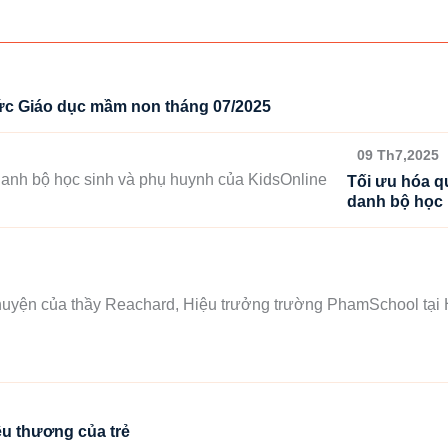
tức Giáo dục mầm non tháng 07/2025
09 Th7,2025
Tối ưu hóa q
danh bộ học
u thương của trẻ