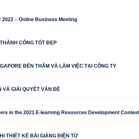
 2022 – Online Business Meeting
A THÀNH CÔNG TỐT ĐẸP
GAPORE ĐẾN THĂM VÀ LÀM VIỆC TẠI CÔNG TY
ỆN VÀ GIẢI QUYẾT VẤN ĐỀ
ers in the 2021 E-learning Resources Development Contes
I THIẾT KẾ BÀI GIẢNG ĐIỆN TỬ