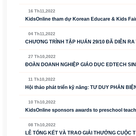
16 Th11,2022
KidsOnline tham dự Korean Educare & Kids Fair
04 Th11,2022
CHƯƠNG TRÌNH TẬP HUẤN 29/10 ĐÃ DIỄN R
27 Th10,2022
ĐOÀN DOANH NGHIỆP GIÁO DỤC EDTECH SIN
11 Th10,2022
Hội thảo phát triển kỹ năng: TƯ DUY PHẢN BI
10 Th10,2022
KidsOnline sponsors awards to preschool teach
08 Th10,2022
LỄ TỔNG KẾT VÀ TRAO GIẢI THƯỞNG CUỘC TH