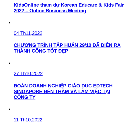
KidsOnline tham dự Korean Educare & Kids Fair
2022 – Online Business Meeting
04 Th11,2022
CHƯƠNG TRÌNH TẬP HUẤN 29/10 ĐÃ DIỄN RA
THÀNH CÔNG TỐT ĐẸP
27 Th10,2022
ĐOÀN DOANH NGHIỆP GIÁO DỤC EDTECH
SINGAPORE ĐẾN THĂM VÀ LÀM VIỆC TẠI
CÔNG TY
11 Th10,2022