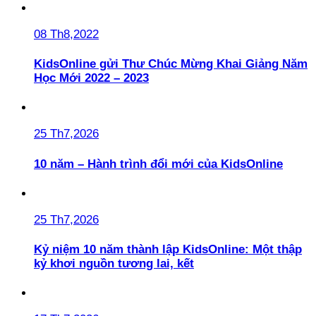
08 Th8,2022
KidsOnline gửi Thư Chúc Mừng Khai Giảng Năm
Học Mới 2022 – 2023
25 Th7,2026
10 năm – Hành trình đổi mới của KidsOnline
25 Th7,2026
Kỷ niệm 10 năm thành lập KidsOnline: Một thập
kỷ khơi nguồn tương lai, kết