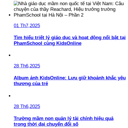
01 Th7,2025
Tìm hiểu triết lý giáo dục và hoạt động nổi bật tại
PhamSchool cùng KidsOnline
28 Th6,2025
Album ảnh KidsOnline: Lưu giữ khoảnh khắc yêu
thương của trẻ
28 Th6,2025
Trường mầm non quản lý tài chính hiệu quả
trong thời đại chuyển đổi số