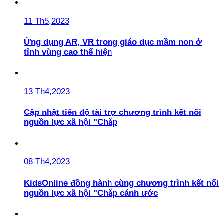
11 Th5,2023
Ứng dụng AR, VR trong giáo dục mầm non ở
tỉnh vùng cao thể hiện
13 Th4,2023
Cập nhật tiến độ tài trợ chương trình kết nối
nguồn lực xã hội "Chắp
08 Th4,2023
KidsOnline đồng hành cùng chương trình kết nối
nguồn lực xã hội "Chắp cánh ước