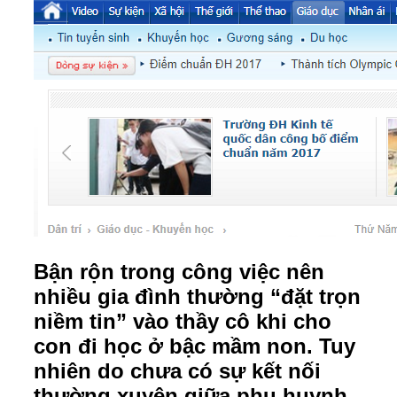
Bận rộn trong công việc nên
nhiều gia đình thường “đặt trọn
niềm tin” vào thầy cô khi cho
con đi học ở bậc mầm non. Tuy
nhiên do chưa có sự kết nối
thường xuyên giữa phụ huynh