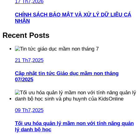
17 Th7,2026
CHÍNH SÁCH BẢO MẬT VÀ XỬ LÝ DỮ LIỆU CÁ
NHÂN
Recent Posts
21 Th7,2025
Cập nhật tin tức Giáo dục mầm non tháng
07/2025
09 Th7,2025
Tối ưu hóa quản lý mầm non với tính năng quản
lý danh bộ học