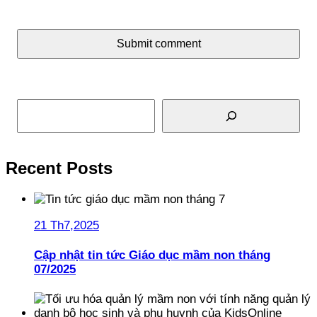
Submit comment
Tìm kiếm
Recent Posts
21 Th7,2025
Cập nhật tin tức Giáo dục mầm non tháng
07/2025