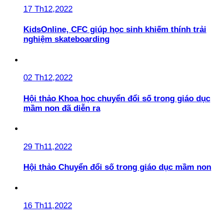
17 Th12,2022
KidsOnline, CFC giúp học sinh khiếm thính trải
nghiệm skateboarding
02 Th12,2022
Hội thảo Khoa học chuyển đổi số trong giáo dục
mầm non đã diễn ra
29 Th11,2022
Hội thảo Chuyển đổi số trong giáo dục mầm non
16 Th11,2022