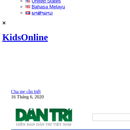
United States
Bahasa Melayu
ພາສາລາວ
KidsOnline
Cha mẹ cần biết
16 Tháng 6, 2020