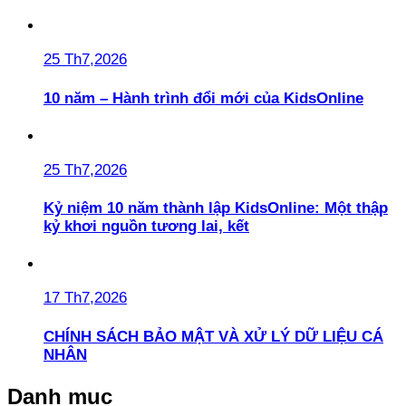
25 Th7,2026
10 năm – Hành trình đổi mới của KidsOnline
25 Th7,2026
Kỷ niệm 10 năm thành lập KidsOnline: Một thập
kỷ khơi nguồn tương lai, kết
17 Th7,2026
CHÍNH SÁCH BẢO MẬT VÀ XỬ LÝ DỮ LIỆU CÁ
NHÂN
Danh mục